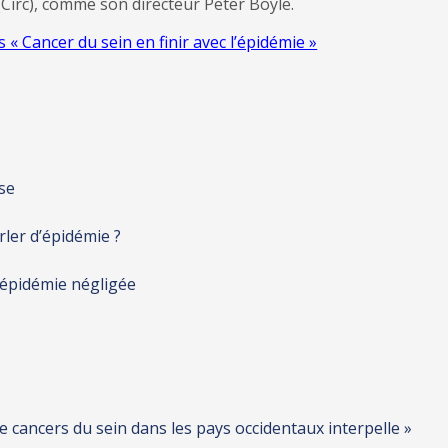
(Circ), comme son directeur Peter Boyle.
 « Cancer du sein en finir avec l’épidémie »
se
rler d’épidémie ?
 épidémie négligée
 cancers du sein dans les pays occidentaux interpelle »