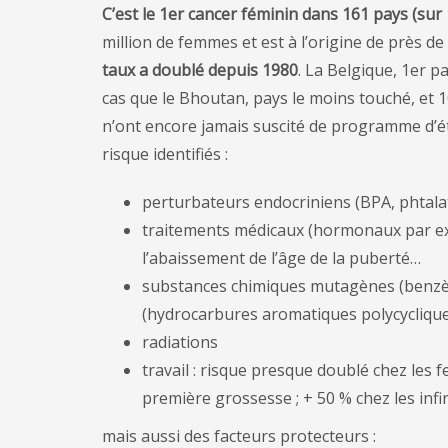
C’est le 1er cancer féminin dans 161 pays (su
million de femmes et est à l’origine de près de
taux a doublé depuis 1980
. La Belgique, 1er p
cas que le Bhoutan, pays le moins touché, et 10 
n’ont encore jamais suscité de programme d’é
risque identifiés :
perturbateurs endocriniens (BPA, phtalat
traitements médicaux (hormonaux par exe
l’abaissement de l’âge de la puberté…
substances chimiques mutagènes (benzèn
(hydrocarbures aromatiques polycyclique
radiations
travail : risque presque doublé chez les 
première grossesse ; + 50 % chez les inf
mais aussi des facteurs protecteurs :