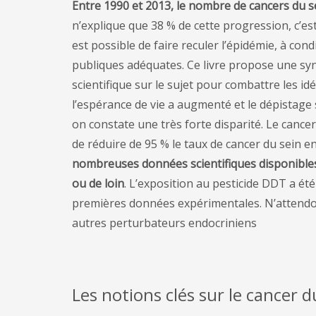
Entre 1990 et 2013, le nombre de cancers du s
n’explique que 38 % de cette progression, c’es
est possible de faire reculer l’épidémie, à cond
publiques adéquates. Ce livre propose une synth
scientifique sur le sujet pour combattre les id
l’espérance de vie a augmenté et le dépistage 
on constate une très forte disparité. Le cancer
de réduire de 95 % le taux de cancer du sein e
nombreuses données scientifiques disponibles 
ou de loin
. L’exposition au pesticide DDT a ét
premières données expérimentales. N’attendon
autres perturbateurs endocriniens
Les notions clés sur le cancer d