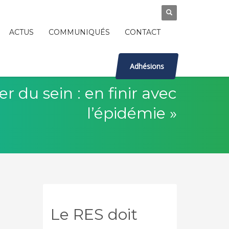
ACTUS
COMMUNIQUÉS
CONTACT
Adhésions
r du sein : en finir avec
l’épidémie »
Le RES doit