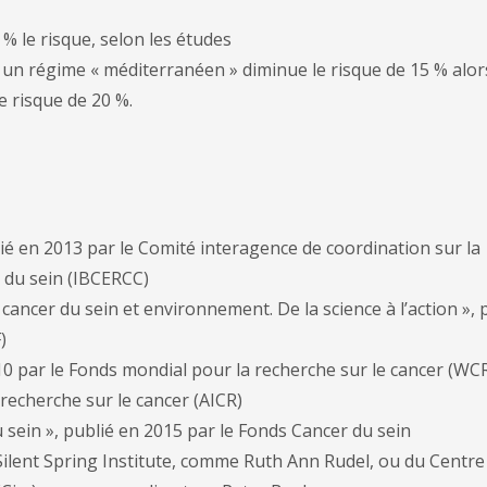
 % le risque, selon les études
, un régime « méditerranéen » diminue le risque de 15 % alor
e risque de 20 %.
lié en 2013 par le Comité interagence de coordination sur la
 du sein (IBCERCC)
e cancer du sein et environnement. De la science à l’action », 
)
10 par le Fonds mondial pour la recherche sur le cancer (WCR
 recherche sur le cancer (AICR)
 sein », publié en 2015 par le Fonds Cancer du sein
Silent Spring Institute, comme Ruth Ann Rudel, ou du Centre