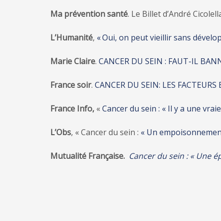
Ma prévention santé
. Le Billet d’André Cicolell
L’Humanité
,
« Oui, on peut vieillir sans dévelo
Marie Claire
.
CANCER DU SEIN : FAUT-IL BA
France soir
.
CANCER DU SEIN: LES FACTEUR
France Info,
«
Cancer du sein : « Il y a une vra
L’Obs
, « Cancer du sein :
« Un empoisonnement 
Mutualité Française.
Cancer du sein : « Une 