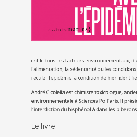
crible tous ces facteurs environnementaux, d
l’alimentation, la sédentarité ou les conditions 
reculer l’épidémie, à condition de bien identif
André Cicolella est chimiste toxicologue, ancien
environnementale à Sciences Po Paris. Il prési
l’interdiction du bisphénol A dans les biberon
Le livre