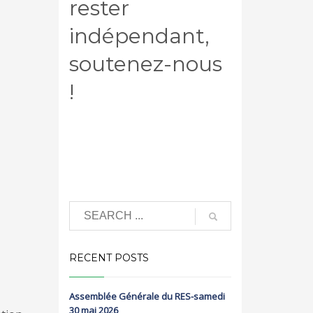
rester
indépendant,
soutenez-nous
!
RECENT POSTS
Assemblée Générale du RES-samedi
30 mai 2026