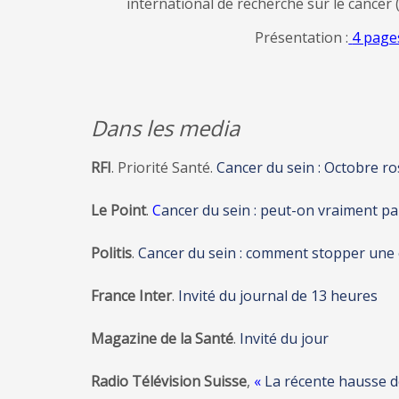
international de recherche sur le cancer 
Présentation :
4 pages
Dans les media
RFI
. Priorité Santé.
Cancer du sein : Octobre ro
Le Point
.
C
ancer du sein : peut-on vraiment pa
Politis
.
Cancer du sein : comment stopper une
France Inter
.
Invité du journal de 13 heures
Magazine de la Santé
.
Invité du jour
Radio Télévision Suisse
,
«
La récente hausse de