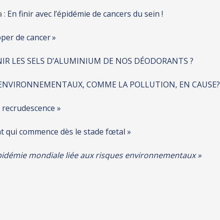
a :
En finir avec l’épidémie de cancers du sein !
pper de cancer »
NNIR LES SELS D’ALUMINIUM DE NOS DÉODORANTS ?
S ENVIRONNEMENTAUX, COMME LA POLLUTION, EN CAUSE?
ie recrudescence »
qui commence dès le stade fœtal »
épidémie mondiale liée aux risques environnementaux »