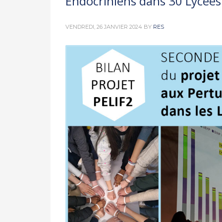
Endocriniens dans 30 Lycées 
VENDREDI, 26 JANVIER 2024
BY
RES