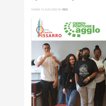
MARDI, 14 JUIN 2022
BY
RES