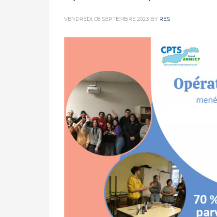
VENDREDI, 08 SEPTEMBRE 2023
BY
RES