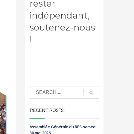
rester
indépendant,
soutenez-nous
!
RECENT POSTS
Assemblée Générale du RES-samedi
30 mai 2026