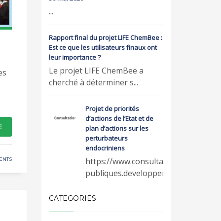
...
Rapport final du projet LIFE ChemBee :
Est ce que les utilisateurs finaux ont
leur importance ?
Le projet LIFE ChemBee a
es
cherché à déterminer s...
Projet de priorités
d’actions de l’Etat et de
E
plan d’actions sur les
perturbateurs
endocriniens
ENTS
https://www.consultations-
publiques.developpeme...
CATEGORIES