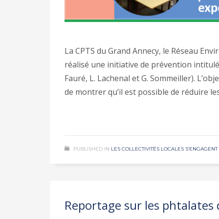
La CPTS du Grand Annecy, le Réseau Env
réalisé une initiative de prévention intitu
Fauré, L. Lachenal et G. Sommeiller). L’obje
de montrer qu’il est possible de réduire l
PUBLISHED IN
LES COLLECTIVITÉS LOCALES S’ENGAGENT 
Reportage sur les phtalates 