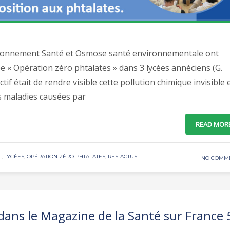
ironnement Santé et Osmose santé environnementale ont
lée « Opération zéro phtalates » dans 3 lycées annéciens (G.
ctif était de rendre visible cette pollution chimique invisible 
es maladies causées par
READ MOR
!
,
LYCÉES
,
OPÉRATION ZÉRO PHTALATES
,
RES-ACTUS
NO COMM
dans le Magazine de la Santé sur France 