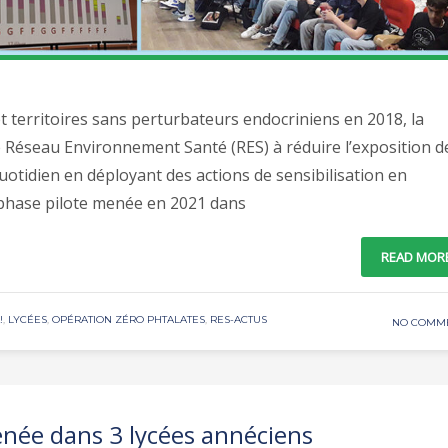
et territoires sans perturbateurs endocriniens en 2018, la
e Réseau Environnement Santé (RES) à réduire l’exposition d
uotidien en déployant des actions de sensibilisation en
 phase pilote menée en 2021 dans
READ MOR
!
,
LYCÉES
,
OPÉRATION ZÉRO PHTALATES
,
RES-ACTUS
NO COMM
née dans 3 lycées annéciens