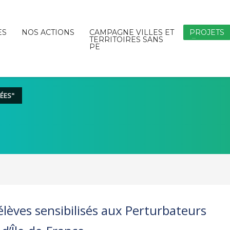
ES
NOS ACTIONS
CAMPAGNE VILLES ET
PROJETS
TERRITOIRES SANS
PE
ÉES"
élèves sensibilisés aux Perturbateurs