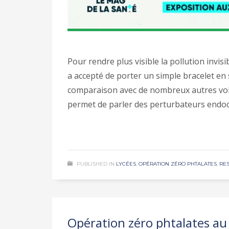
Pour rendre plus visible la pollution invi
a accepté de porter un simple bracelet en 
comparaison avec de nombreux autres volon
permet de parler des perturbateurs endoc
PUBLISHED IN
LYCÉES
,
OPÉRATION ZÉRO PHTALATES
,
RES
Opération zéro phtalates au 