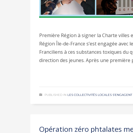
Première Région à signer la Charte villes 
Région Île-de-France s’est engagée avec l
Franciliens à ces substances toxiques du q
direction des jeunes. Après une première
PUBLISHED IN
LES COLLECTIVITÉS LOCALES S’ENGAGENT 
Opération zéro phtalates me