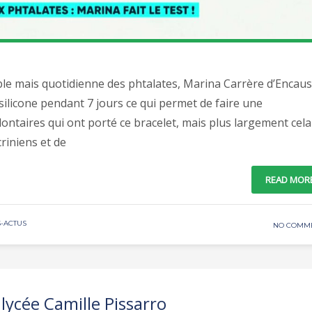
sible mais quotidienne des phtalates, Marina Carrère d’Encau
silicone pendant 7 jours ce qui permet de faire une
taires qui ont porté ce bracelet, mais plus largement cela
riniens et de
READ MOR
-ACTUS
NO COMM
lycée Camille Pissarro