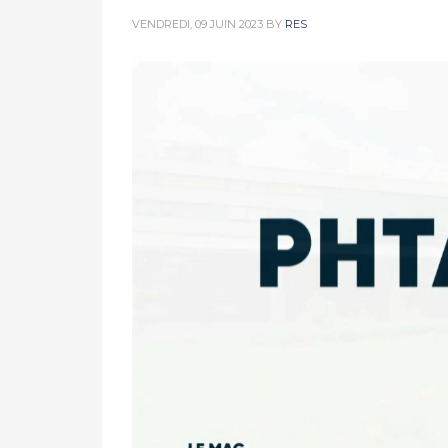
VENDREDI, 09 JUIN 2023
BY
RES