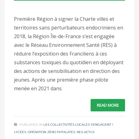
Première Région à signer la Charte villes et
territoires sans perturbateurs endocriniens en
2018, la Région Île-de-France s’est engagée
avec le Réseau Environnement Santé (RES) à
réduire l’exposition des Franciliens à ces
substances toxiques du quotidien en déployant
des actions de sensibilisation en direction des
jeunes. Après une première phase pilote
menée en 2021 dans
READ MORE
PUBLISHED IN
LES COLLECTIVITÉS LOCALES S’ENGAGENT !
,
LYCÉES
,
OPÉRATION ZÉRO PHTALATES
,
RES-ACTUS