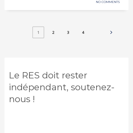
NO COMMENTS
2
3
4
1
Le RES doit rester
indépendant, soutenez-
nous !