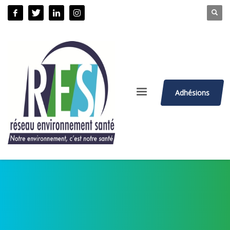
Adhésions