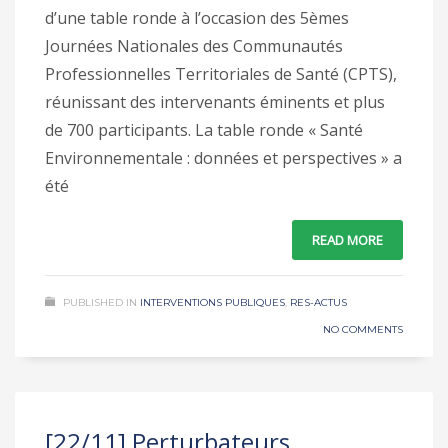
d’une table ronde à l’occasion des 5èmes
Journées Nationales des Communautés
Professionnelles Territoriales de Santé (CPTS),
réunissant des intervenants éminents et plus
de 700 participants. La table ronde « Santé
Environnementale : données et perspectives » a
été
READ MORE
PUBLISHED IN
INTERVENTIONS PUBLIQUES
,
RES-ACTUS
NO COMMENTS
[22/11] Perturbateurs