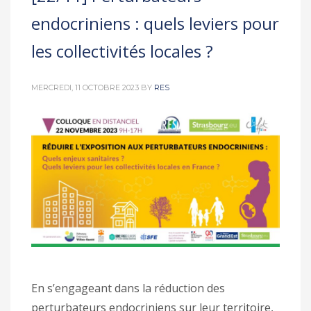
endocriniens : quels leviers pour
les collectivités locales ?
MERCREDI, 11 OCTOBRE 2023
BY
RES
En s’engageant dans la réduction des
perturbateurs endocriniens sur leur territoire,