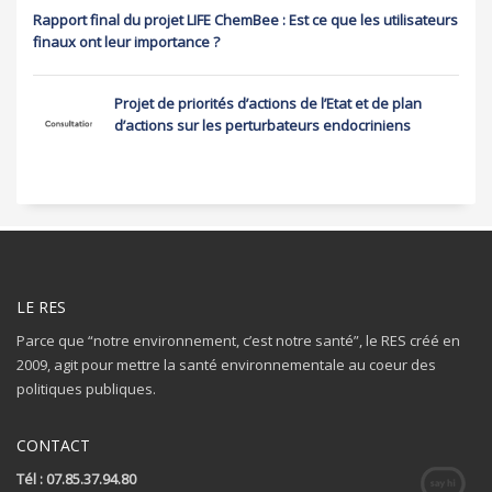
Rapport final du projet LIFE ChemBee : Est ce que les utilisateurs
finaux ont leur importance ?
Projet de priorités d’actions de l’Etat et de plan
d’actions sur les perturbateurs endocriniens
LE RES
Parce que “notre environnement, c’est notre santé”, le RES créé en
2009, agit pour mettre la santé environnementale au coeur des
politiques publiques.
CONTACT
Tél : 07.85.37.94.80