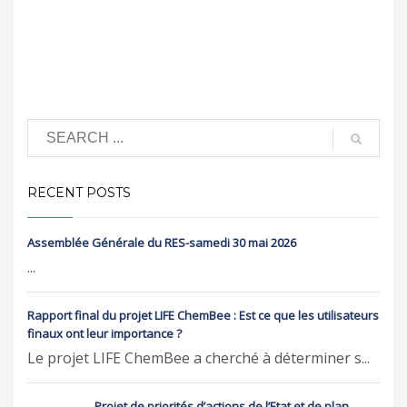
RECENT POSTS
Assemblée Générale du RES-samedi 30 mai 2026
...
Rapport final du projet LIFE ChemBee : Est ce que les utilisateurs
finaux ont leur importance ?
Le projet LIFE ChemBee a cherché à déterminer s...
Projet de priorités d’actions de l’Etat et de plan