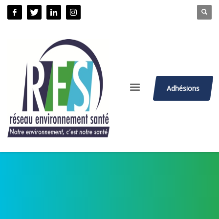
Adhésions