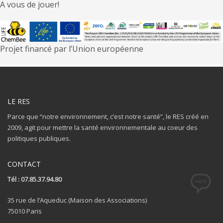
A vous de jouer!
Projet financé par l’Union européenne
LE RES
Parce que “notre environnement, c’est notre santé”, le RES créé en
2009, agit pour mettre la santé environnementale au coeur des
politiques publiques.
CONTACT
Tél : 07.85.37.94.80
35 rue de l’Aqueduc (Maison des Associations)
75010 Paris