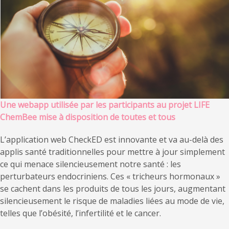
Une webapp utilisée par les participants au projet LIFE
ChemBee mise à disposition de toutes et tous
L’application web CheckED est innovante et va au-delà des
applis santé traditionnelles pour mettre à jour simplement
ce qui menace silencieusement notre santé : les
perturbateurs endocriniens. Ces « tricheurs hormonaux »
se cachent dans les produits de tous les jours, augmentant
silencieusement le risque de maladies liées au mode de vie,
telles que l’obésité, l’infertilité et le cancer.