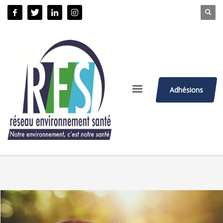
Adhésions