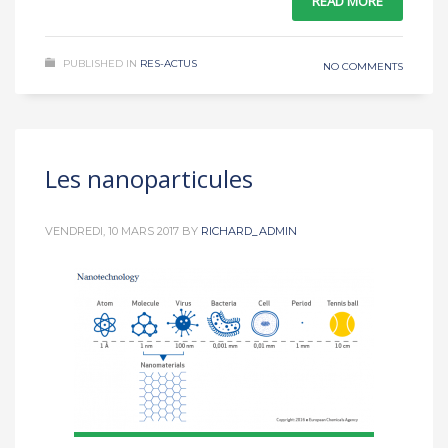
READ MORE
PUBLISHED IN
RES-ACTUS
NO COMMENTS
Les nanoparticules
VENDREDI, 10 MARS 2017
BY
RICHARD_ADMIN