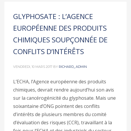
GLYPHOSATE : L’AGENCE
EUROPÉENNE DES PRODUITS
CHIMIQUES SOUPÇONNÉE DE
CONFLITS D’INTÉRÊTS
VENDREDI, 10 MARS 2017
BY
RICHARD_ADMIN
L’ECHA, l’Agence européenne des produits
chimiques, devrait rendre aujourd’hui son avis
sur la cancérogénicité du glyphosate. Mais une
soixantaine d’ONG pointent des conflits
d’intérêts de plusieurs membres du comité
d’évaluation des risques (CCR), travaillant à la
fois pour l’ECHA et des industriels du secteur.