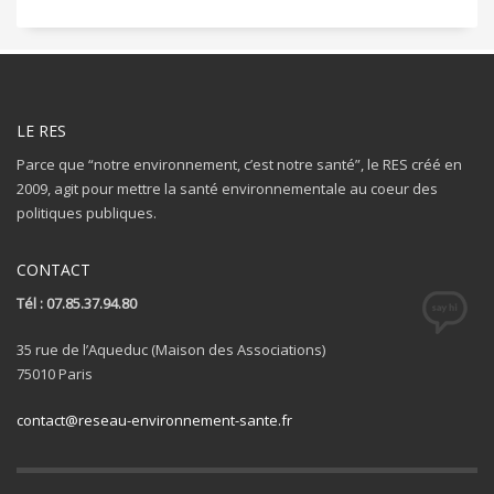
LE RES
Parce que “notre environnement, c’est notre santé”, le RES créé en
2009, agit pour mettre la santé environnementale au coeur des
politiques publiques.
CONTACT
Tél : 07.85.37.94.80
35 rue de l’Aqueduc (Maison des Associations)
75010 Paris
contact@reseau-environnement-sante.fr