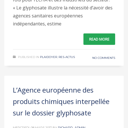
« Le glyphosate illustre la nécessité d’avoir des
agences sanitaires européennes
indépendantes, estime
READ MORE
PUBLISHED IN
PLAIDOYER
,
RES-ACTUS
NO COMMENTS
L’Agence européenne des
produits chimiques interpellée
sur le dossier glyphosate
MERCREDI, 08 MARS 2017
BY
RICHARD_ADMIN