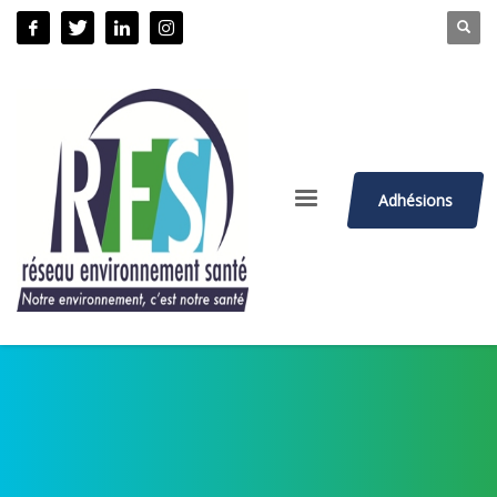
Adhésions