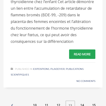
thyroïdienne chez l’enfant Cet article démontre
un lien entre l’accumulation de retardateur de
flammes bromés (BDE-99, -209) dans le
placenta des femmes enceintes et l’altération
du fonctionnement de l’hormone thyroïdienne
chez leur fœtus, ce qui peut avoir des
conséquences sur la différenciation
READ MORE
PUBLISHED IN
EXPOSITIONS
,
PLAIDOYER
,
PUBLICATIONS
SCIENTIFIQUES
NO COMMENTS
10
11
12
14
15
13