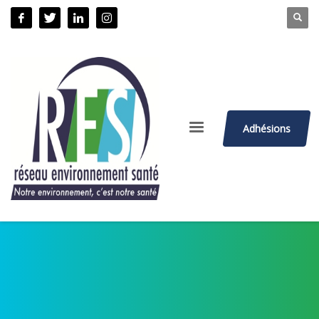
Adhésions