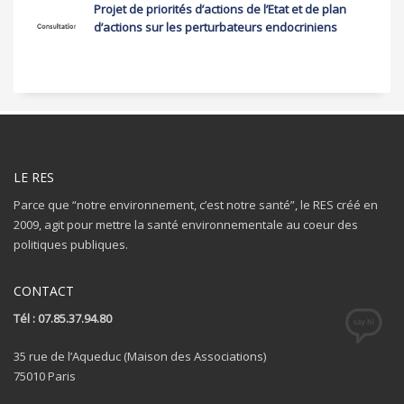
Projet de priorités d’actions de l’Etat et de plan
d’actions sur les perturbateurs endocriniens
LE RES
Parce que “notre environnement, c’est notre santé”, le RES créé en
2009, agit pour mettre la santé environnementale au coeur des
politiques publiques.
CONTACT
Tél : 07.85.37.94.80
35 rue de l’Aqueduc (Maison des Associations)
75010 Paris