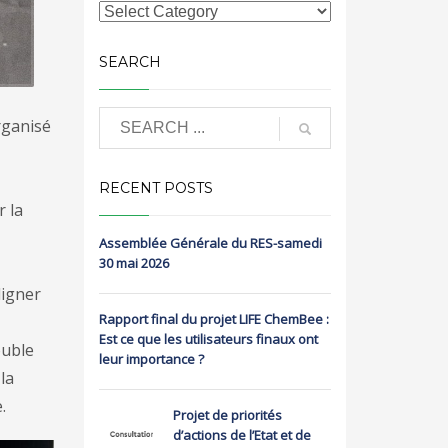
SEARCH
rganisé
RECENT POSTS
r la
Assemblée Générale du RES-samedi
30 mai 2026
ligner
Rapport final du projet LIFE ChemBee :
Est ce que les utilisateurs finaux ont
ouble
leur importance ?
la
.
Projet de priorités
d’actions de l’Etat et de