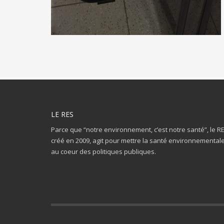
LE RES
Parce que “notre environnement, c’est notre santé”, le R
créé en 2009, agit pour mettre la santé environnemental
au coeur des politiques publiques.