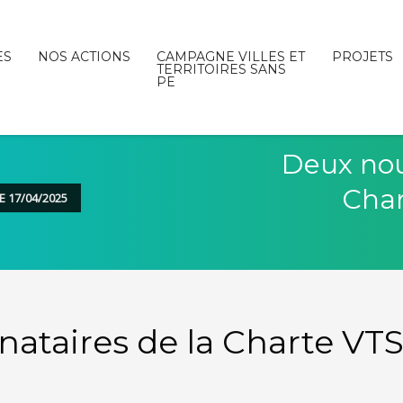
ES
NOS ACTIONS
CAMPAGNE VILLES ET
PROJETS
TERRITOIRES SANS
PE
Deux nou
Char
 17/04/2025
ataires de la Charte VT