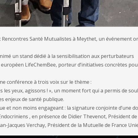
 aux Rencontres Santé Mutualistes à Meythet, un événement o
nimé un stand dédié à la sensibilisation aux perturbateurs
t européen LifeChemBee, porteur d’initiatives concrètes pou
une conférence à trois voix sur le thème :
s les yeux, agissons ! », un moment fort qui a permis de sou
ces enjeux de santé publique.
ue et non moins engageant : la signature conjointe d’une d
Endocriniens , en présence de Didier Thevenot, Président de 
Jacques Verchay, Président de la Mutuelle de France Unie