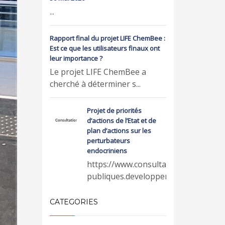
...
Rapport final du projet LIFE ChemBee :
Est ce que les utilisateurs finaux ont
leur importance ?
Le projet LIFE ChemBee a
cherché à déterminer s...
Projet de priorités
d’actions de l’Etat et de
plan d’actions sur les
perturbateurs
endocriniens
https://www.consultations-
publiques.developpeme...
CATEGORIES