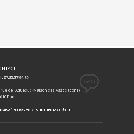
ONTACT
l : 07.85.37.94.80
 rue de l’Aqueduc (Maison des Associations)
010 Paris
ntact@reseau-environnement-sante.fr