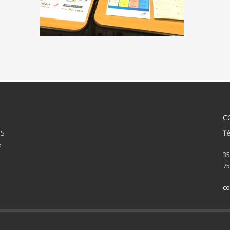
C
ES
Té
e
35
75
co