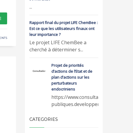
...
E
Rapport final du projet LIFE ChemBee :
Est ce que les utilisateurs finaux ont
leur importance ?
ENTS
Le projet LIFE ChemBee a
cherché à déterminer s...
Projet de priorités
d’actions de l’Etat et de
plan d’actions sur les
perturbateurs
endocriniens
https://www.consultations-
publiques.developpeme...
CATEGORIES