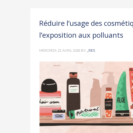
Réduire l’usage des cosmétiq
l’exposition aux polluants
MERCREDI, 22 AVRIL 2026
BY
_RES