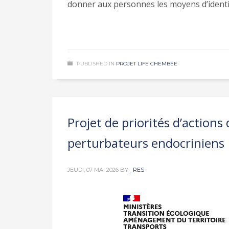
donner aux personnes les moyens d’identif
PUBLISHED IN
PROJET LIFE CHEMBEE
Projet de priorités d’actions 
perturbateurs endocriniens
JEUDI, 07 MAI 2026
BY
_RES