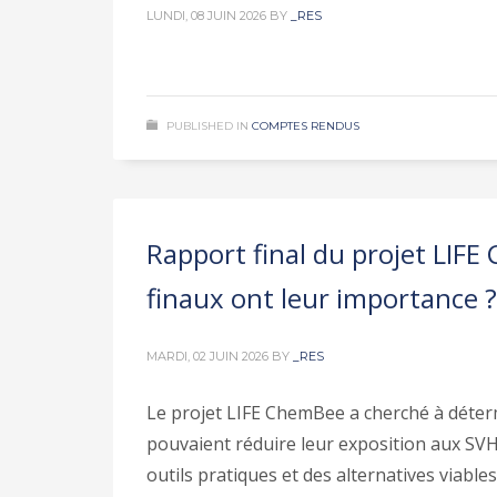
LUNDI, 08 JUIN 2026
BY
_RES
PUBLISHED IN
COMPTES RENDUS
Rapport final du projet LIFE 
finaux ont leur importance ?
MARDI, 02 JUIN 2026
BY
_RES
Le projet LIFE ChemBee a cherché à déter
pouvaient réduire leur exposition aux SVH
outils pratiques et des alternatives viables