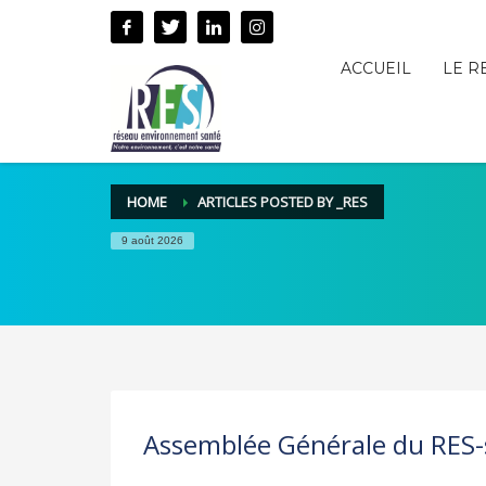
ACCUEIL
LE R
HOME
ARTICLES POSTED BY _RES
9 août 2026
Assemblée Générale du RES