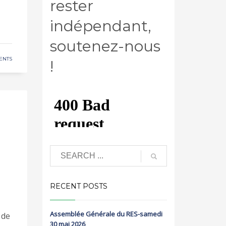
rester
indépendant,
soutenez-nous
ENTS
!
RECENT POSTS
Assemblée Générale du RES-samedi
 de
30 mai 2026