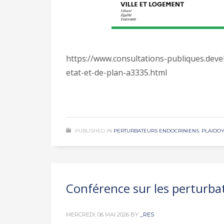
https://www.consultations-publiques.deve
etat-et-de-plan-a3335.html
PUBLISHED IN
PERTURBATEURS ENDOCRINIENS
,
PLAIDO
Conférence sur les perturba
MERCREDI, 06 MAI 2026
BY
_RES