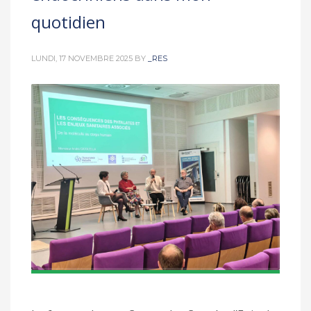
quotidien
LUNDI, 17 NOVEMBRE 2025
BY
_RES