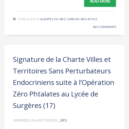
READ MORE
PUBLISHED IN
ALERTES DU RES
,
CANCER
,
RES-ACTUS
NO COMMENTS
Signature de la Charte Villes et
Territoires Sans Perturbateurs
Endocriniens suite à l’Opération
Zéro Phtalates au Lycée de
Surgères (17)
VENDREDI, 29 AOÛT 2025
BY
_RES