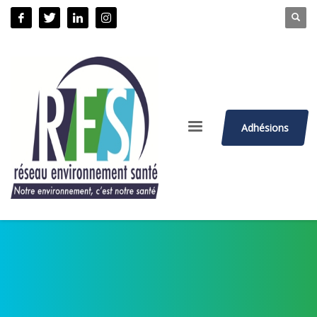
Adhésions