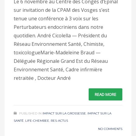
Le 6 novembre au Centre des Congès d’Epinal
sur invitation de la CPAM des Vosges s’est
tenue une conférence à 3 voix sur les
Perturbateurs endocriniens dans notre
quotidien. André Cicolella — Président du
Réseau Environnement Santé, Chimiste,
toxicologueMarie-Madeleine Braud —
Déléguée Régionale Grand Est du Réseau
Environnement Santé, Cadre infirmière
retraitée , Docteur André
READ MORE
PUBLISHED IN
IMPACT SUR LA GROSSESSE
,
IMPACT SUR LA
SANTÉ
,
LIFE-CHEMBEE
,
RES-ACTUS
NO COMMENTS