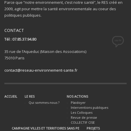
Parce que “notre environnement, c’est notre santé”, le RES créé en
2009, agit pour mettre la santé environnementale au coeur des
politiques publiques.
CONTACT
Tél : 07.85.37.94.80
35 rue de l’Aqueduc (Maison des Associations)
75010 Paris
contact@reseau-environnement-sante.fr
ACCUEIL
LE RES
NOS ACTIONS
Qui sommes-nous ?
Plaidoyer
Interventions publiques
Les Colloques
Revue de presse
COLLECTIF CISE
CAMPAGNE VILLES ET TERRITOIRES SANS PE
PROJETS