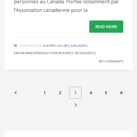
personnes au Canada. Portée notamment par
l’Association canadienne pour la
READ MORE
PUBLISHED IN
ALERTES DU RES
,
MALADIES
ENVIRONNEMENTALES ÉMERGENTES
,
RESSOURCES
NO COMMENTS
1
2
4
5
6
3