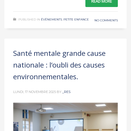
READ MORE
PUBLISHED IN
ÉVÉNEMENTS
,
PETITE ENFANCE
NO COMMENTS
Santé mentale grande cause
nationale : l‘oubli des causes
environnementales.
LUNDI, 17 NOVEMBRE 2025
BY
_RES