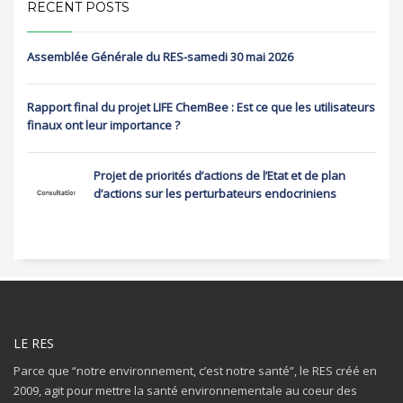
RECENT POSTS
Assemblée Générale du RES-samedi 30 mai 2026
Rapport final du projet LIFE ChemBee : Est ce que les utilisateurs
finaux ont leur importance ?
Projet de priorités d’actions de l’Etat et de plan
d’actions sur les perturbateurs endocriniens
LE RES
Parce que “notre environnement, c’est notre santé”, le RES créé en
2009, agit pour mettre la santé environnementale au coeur des