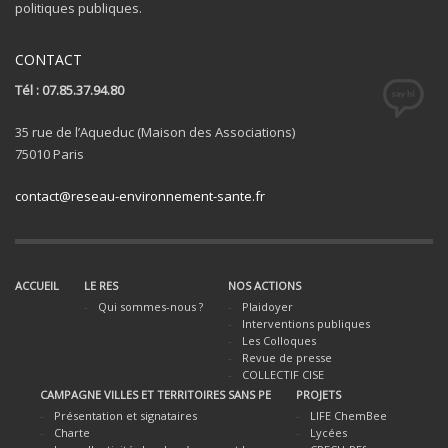
politiques publiques.
CONTACT
Tél : 07.85.37.94.80
35 rue de l’Aqueduc (Maison des Associations)
75010 Paris
contact@reseau-environnement-sante.fr
ACCUEIL
LE RES
NOS ACTIONS
Qui sommes-nous ?
Plaidoyer
Interventions publiques
Les Colloques
Revue de presse
COLLECTIF CISE
CAMPAGNE VILLES ET TERRITOIRES SANS PE
PROJETS
Présentation et signataires
LIFE ChemBee
Charte
Lycées