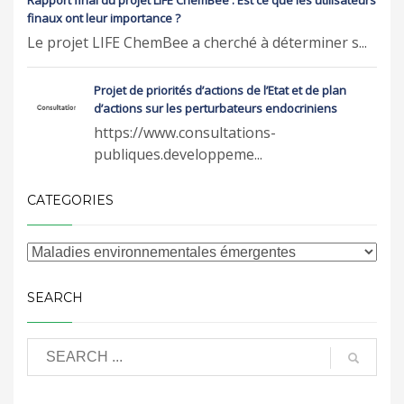
Rapport final du projet LIFE ChemBee : Est ce que les utilisateurs
finaux ont leur importance ?
Le projet LIFE ChemBee a cherché à déterminer s...
Projet de priorités d’actions de l’Etat et de plan
d’actions sur les perturbateurs endocriniens
https://www.consultations-
publiques.developpeme...
CATEGORIES
SEARCH