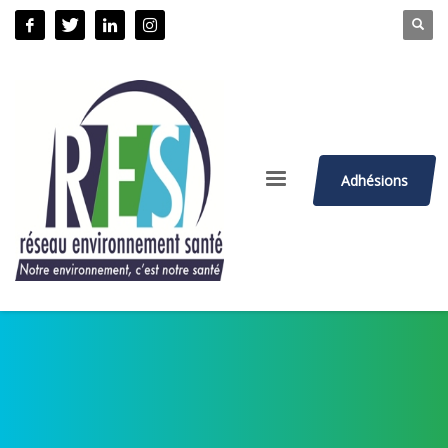
Adhésions