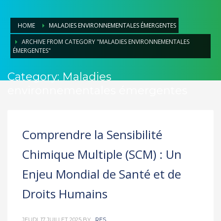
HOME
MALADIES ENVIRONNEMENTALES ÉMERGENTES
ARCHIVE FROM CATEGORY "MALADIES ENVIRONNEMENTALES
ÉMERGENTES"
Category: Maladies
environnementales émergentes
Comprendre la Sensibilité
Chimique Multiple (SCM) : Un
Enjeu Mondial de Santé et de
Droits Humains
JEUDI, 17 JUILLET 2025
BY
_RES