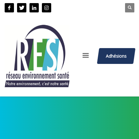
Adhésions