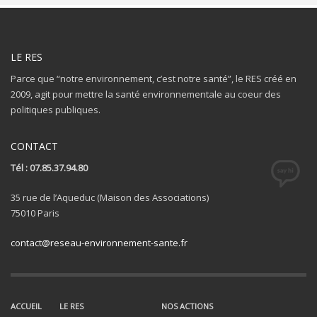
LE RES
Parce que “notre environnement, c’est notre santé”, le RES créé en
2009, agit pour mettre la santé environnementale au coeur des
politiques publiques.
CONTACT
Tél : 07.85.37.94.80
35 rue de l’Aqueduc (Maison des Associations)
75010 Paris
contact@reseau-environnement-sante.fr
ACCUEIL
LE RES
NOS ACTIONS