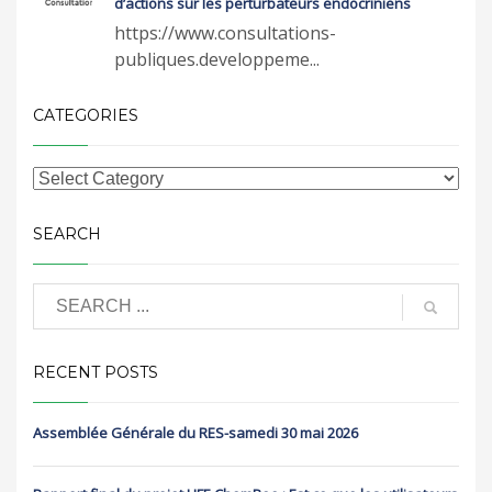
d’actions sur les perturbateurs endocriniens
https://www.consultations-
publiques.developpeme...
CATEGORIES
SEARCH
RECENT POSTS
Assemblée Générale du RES-samedi 30 mai 2026