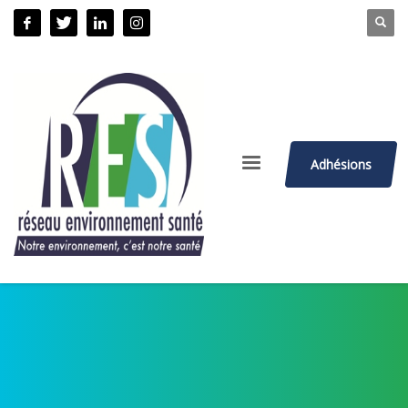
Adhésions