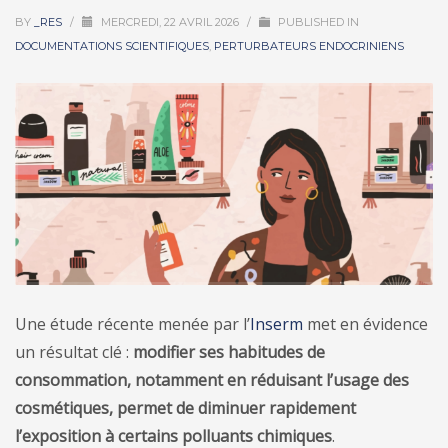
BY
_RES
/
MERCREDI, 22 AVRIL 2026
/
PUBLISHED IN
DOCUMENTATIONS SCIENTIFIQUES
,
PERTURBATEURS ENDOCRINIENS
Une étude récente menée par l’
Inserm
met en évidence
un résultat clé :
modifier ses habitudes de
consommation, notamment en réduisant l’usage des
cosmétiques, permet de diminuer rapidement
l’exposition à certains polluants chimiques
.