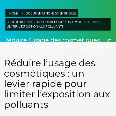
HOME
DOCUMENTATIONS SCIENTIFIQUES
RÉDUIRE L’USAGE DES COSMÉTIQUES : UN LEVIER RAPIDE POUR
LIMITER L’EXPOSITION AUX POLLUANTS
Réduire l’usage des cosmétiques : un
levier rapide pour limiter l’exposition
aux polluants
Réduire l’usage des
cosmétiques : un
levier rapide pour
limiter l’exposition aux
polluants