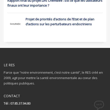
Rapport final du projet LIFE ChemBee : Est ce que les utilisateurs
finaux ont leur importance ?
Projet de priorités d’actions de l’Etat et de plan
d’actions sur les perturbateurs endocriniens
LE RES
Parce que “notre environnement, c’est notre santé”, le RES créé en
2009, agit pour mettre la santé environnementale au coeur des
politiques publiques.
CONTACT
Tél : 07.85.37.94.80