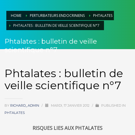
HOME
PERTURBATEURS ENDOCRINIENS
PHTALATES
PHTALATES : BULLETIN DE VEILLE SCIENTIFIQUE N°7
Phtalates : bulletin de veille
scientifique n°7
Phtalates : bulletin de
veille scientifique n°7
BY
RICHARD_ADMIN
/
MARDI, 17 JANVIER 2012
/
PUBLISHED IN
PHTALATES
RISQUES LIES AUX PHTALATES