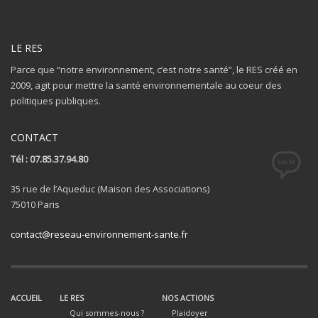
LE RES
Parce que “notre environnement, c’est notre santé”, le RES créé en
2009, agit pour mettre la santé environnementale au coeur des
politiques publiques.
CONTACT
Tél : 07.85.37.94.80
35 rue de l’Aqueduc (Maison des Associations)
75010 Paris
contact@reseau-environnement-sante.fr
ACCUEIL
LE RES
NOS ACTIONS
Qui sommes-nous ?
Plaidoyer