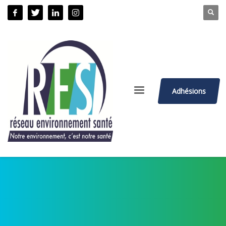
Adhésions