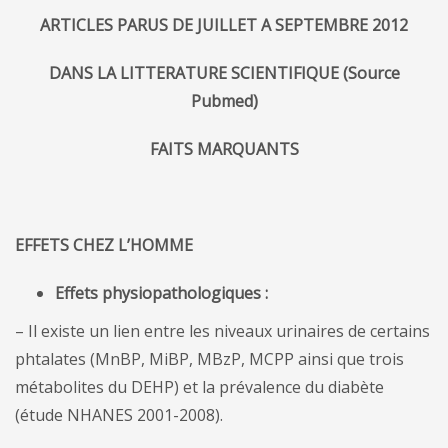
ARTICLES PARUS DE JUILLET A SEPTEMBRE 2012
DANS LA LITTERATURE SCIENTIFIQUE (Source
Pubmed)
FAITS MARQUANTS
EFFETS CHEZ L’HOMME
Effets physiopathologiques :
– Il existe un lien entre les niveaux urinaires de certains
phtalates (MnBP, MiBP, MBzP, MCPP ainsi que trois
métabolites du DEHP) et la prévalence du diabète
(étude NHANES 2001-2008).