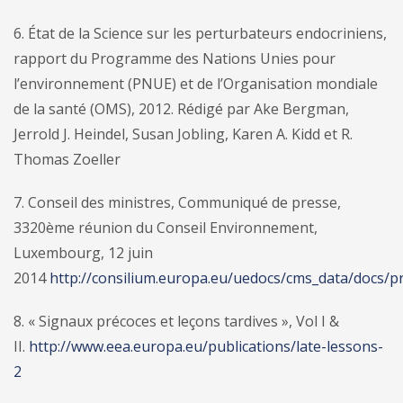
6. État de la Science sur les perturbateurs endocriniens,
rapport du Programme des Nations Unies pour
l’environnement (PNUE) et de l’Organisation mondiale
de la santé (OMS), 2012. Rédigé par Ake Bergman,
Jerrold J. Heindel, Susan Jobling, Karen A. Kidd et R.
Thomas Zoeller
7. Conseil des ministres, Communiqué de presse,
3320ème réunion du Conseil Environnement,
Luxembourg, 12 juin
2014
http://consilium.europa.eu/uedocs/cms_data/docs/p
8. « Signaux précoces et leçons tardives », Vol I &
II.
http://www.eea.europa.eu/publications/late-lessons-
2