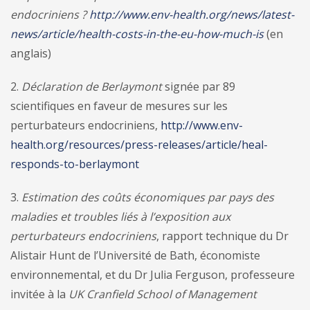
endocriniens ?
http://www.env-health.org/news/latest-
news/article/health-costs-in-the-eu-how-much-is
(en
anglais)
2.
Déclaration de Berlaymont
signée par 89
scientifiques en faveur de mesures sur les
perturbateurs endocriniens,
http://www.env-
health.org/resources/press-releases/article/heal-
responds-to-berlaymont
3.
Estimation des coûts économiques par pays des
maladies et troubles liés à l’exposition aux
perturbateurs endocriniens
, rapport technique du Dr
Alistair Hunt de l’Université de Bath, économiste
environnemental, et du Dr Julia Ferguson, professeure
invitée à la
UK Cranfield School of Management