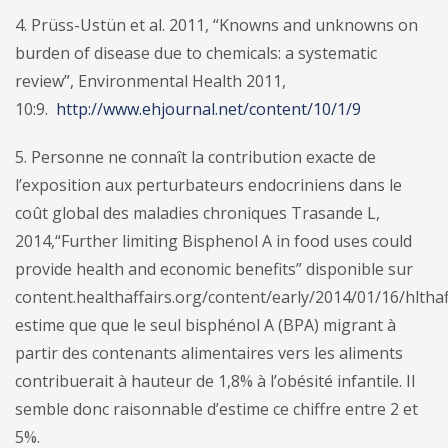
4. Prüss-Ustün et al. 2011, “Knowns and unknowns on
burden of disease due to chemicals: a systematic
review”, Environmental Health 2011,
10:9.
http://www.ehjournal.net/content/10/1/9
5. Personne ne connaît la contribution exacte de
l’exposition aux perturbateurs endocriniens dans le
coût global des maladies chroniques Trasande L,
2014,“Further limiting Bisphenol A in food uses could
provide health and economic benefits” disponible sur
content.healthaffairs.org/content/early/2014/01/16/hltha
estime que que le seul bisphénol A (BPA) migrant à
partir des contenants alimentaires vers les aliments
contribuerait à hauteur de 1,8% à l’obésité infantile. Il
semble donc raisonnable d’estime ce chiffre entre 2 et
5%.