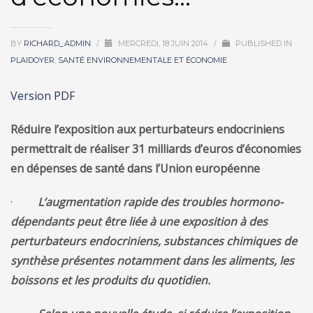
BY
RICHARD_ADMIN
/
MERCREDI, 18 JUIN 2014
/
PUBLISHED IN
PLAIDOYER
,
SANTÉ ENVIRONNEMENTALE ET ÉCONOMIE
Version PDF
Réduire l’exposition aux perturbateurs endocriniens
permettrait de réaliser 31 milliards d’euros d’économies
en dépenses de santé dans l’Union européenne
·
L’augmentation rapide des troubles hormono-
dépendants peut être liée à une exposition à des
perturbateurs endocriniens, substances chimiques de
synthèse présentes notamment dans les aliments, les
boissons et les produits du quotidien.