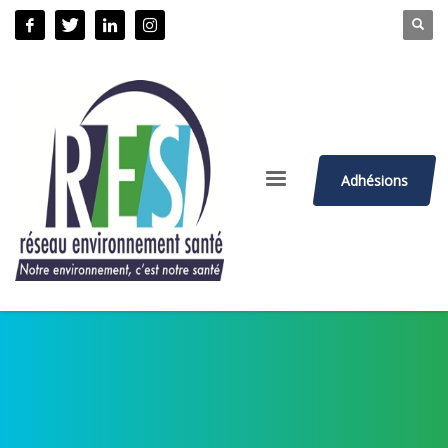
Adhésions