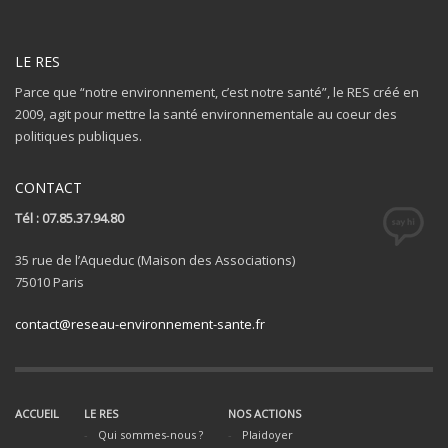
LE RES
Parce que “notre environnement, c’est notre santé”, le RES créé en
2009, agit pour mettre la santé environnementale au coeur des
politiques publiques.
CONTACT
Tél : 07.85.37.94.80
35 rue de l’Aqueduc (Maison des Associations)
75010 Paris
contact@reseau-environnement-sante.fr
ACCUEIL
LE RES
NOS ACTIONS
Qui sommes-nous ?
Plaidoyer