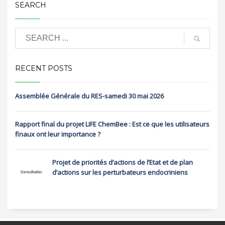
SEARCH
RECENT POSTS
Assemblée Générale du RES-samedi 30 mai 2026
Rapport final du projet LIFE ChemBee : Est ce que les utilisateurs
finaux ont leur importance ?
Projet de priorités d’actions de l’Etat et de plan
d’actions sur les perturbateurs endocriniens