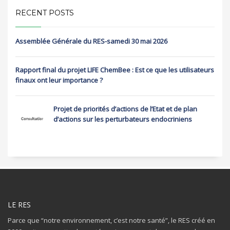
RECENT POSTS
Assemblée Générale du RES-samedi 30 mai 2026
Rapport final du projet LIFE ChemBee : Est ce que les utilisateurs
finaux ont leur importance ?
Projet de priorités d’actions de l’Etat et de plan
d’actions sur les perturbateurs endocriniens
LE RES
Parce que “notre environnement, c’est notre santé”, le RES créé en