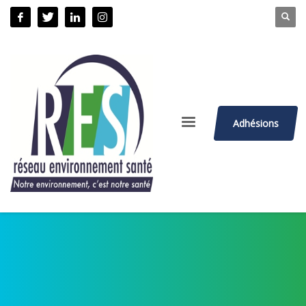
Adhésions