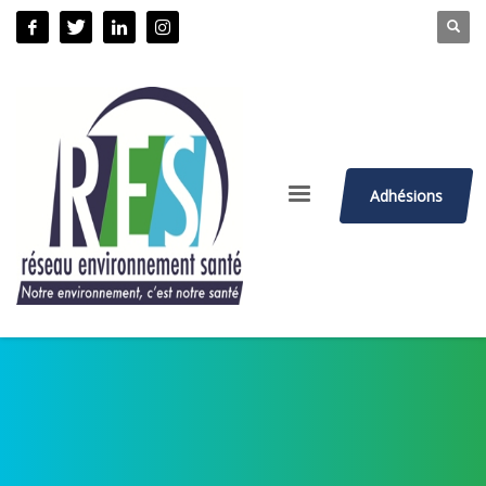
Adhésions