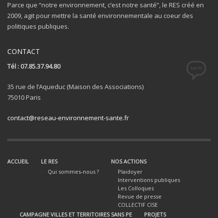
Parce que “notre environnement, c’est notre santé”, le RES créé en
2009, agit pour mettre la santé environnementale au coeur des
politiques publiques.
CONTACT
Tél : 07.85.37.94.80
35 rue de l’Aqueduc (Maison des Associations)
75010 Paris
contact@reseau-environnement-sante.fr
ACCUEIL
LE RES
NOS ACTIONS
Qui sommes-nous ?
Plaidoyer
Interventions publiques
Les Colloques
Revue de presse
COLLECTIF CISE
CAMPAGNE VILLES ET TERRITOIRES SANS PE
PROJETS