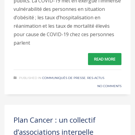
publics. La COVID-19 met en exergue l’immense
vulnérabilité des personnes en situation
d’obésité ; les taux d’hospitalisation en
réanimation et les taux de mortalité élevés
pour cause de COVID-19 chez ces personnes
parlent
READ MORE
PUBLISHED IN
COMMUNIQUÉS DE PRESSE
,
RES-ACTUS
NO COMMENTS
Plan Cancer : un collectif
d’associations interpelle