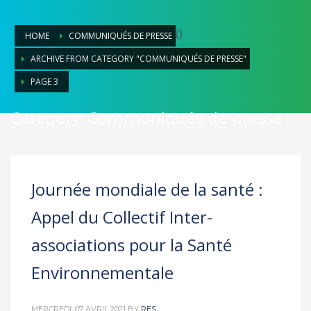
(
)
HOME
COMMUNIQUÉS DE PRESSE
ARCHIVE FROM CATEGORY "COMMUNIQUÉS DE PRESSE"
PAGE 3
Category: Communiqués de presse
Journée mondiale de la santé :
Appel du Collectif Inter-
associations pour la Santé
Environnementale
MERCREDI, 07 AVRIL 2021
BY
RES