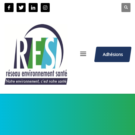
Adhésions