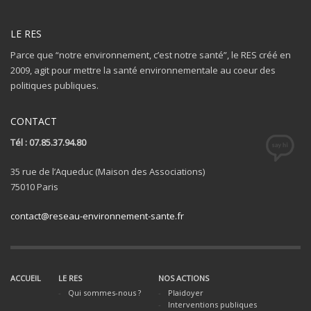
LE RES
Parce que “notre environnement, c’est notre santé”, le RES créé en
2009, agit pour mettre la santé environnementale au coeur des
politiques publiques.
CONTACT
Tél : 07.85.37.94.80
35 rue de l’Aqueduc (Maison des Associations)
75010 Paris
contact@reseau-environnement-sante.fr
ACCUEIL
LE RES
NOS ACTIONS
Qui sommes-nous ?
Plaidoyer
Interventions publiques