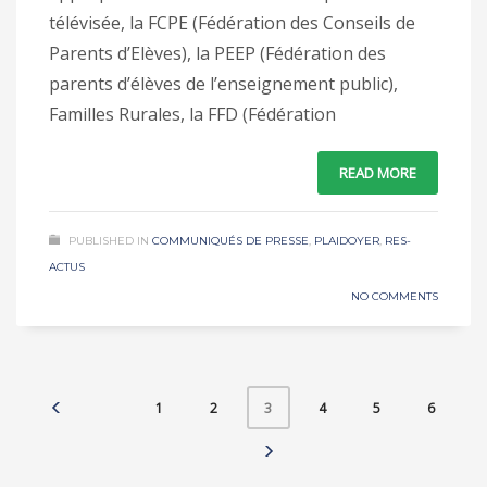
télévisée, la FCPE (Fédération des Conseils de
Parents d’Elèves), la PEEP (Fédération des
parents d’élèves de l’enseignement public),
Familles Rurales, la FFD (Fédération
READ MORE
PUBLISHED IN
COMMUNIQUÉS DE PRESSE
,
PLAIDOYER
,
RES-
ACTUS
NO COMMENTS
1
2
4
5
6
3