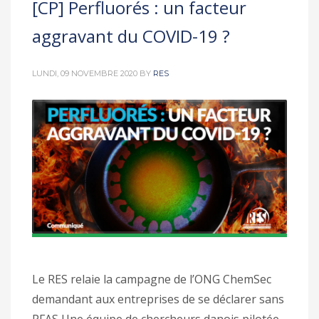
[CP] Perfluorés : un facteur
aggravant du COVID-19 ?
LUNDI, 09 NOVEMBRE 2020
BY
RES
Le RES relaie la campagne de l’ONG ChemSec
demandant aux entreprises de se déclarer sans
PFAS Une équipe de chercheurs danois pilotée