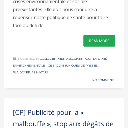
crises environnementale et sociale
préexistantes. Elle doit nous conduire à
repenser notre politique de santé pour faire
face au défi de
READ MORE
PUBLISHED IN
COLLECTIF INTER-ASSOCIATIF POUR LA SANTÉ
ENVIRONNEMENTALE - CISE
,
COMMUNIQUÉS DE PRESSE
,
PLAIDOYER
,
RES-ACTUS
NO COMMENTS
[CP] Publicité pour la «
malbouffe », stop aux dégâts de