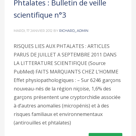
Phtalates : Bulletin de veille
scientifique n°3
MARDI, 17 JANVIER 2012
BY
RICHARD_ADMIN
RISQUES LIES AUX PHTALATES : ARTICLES
PARUS DE JUILLET A SEPTEMBRE 2011 DANS
LA LITTERATURE SCIENTIFIQUE (Source
PubMed) FAITS MARQUANTS CHEZ L’HOMME
Effet physiopathologiques : – Sur 6246 garçons
nouveau-nés de la région niçoise, 1,6% des
garçons présentent une cryptorchidie associée
à d’autres anomalies (micropénis) et à des
risques familiaux et environnementaux
(antirouilles et phtalates)