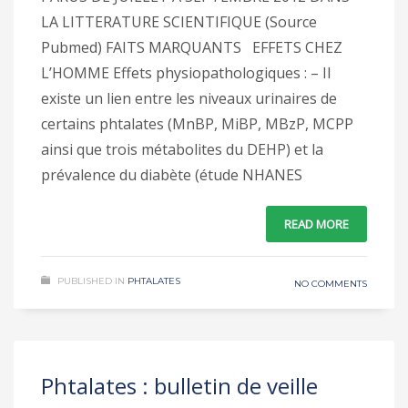
LA LITTERATURE SCIENTIFIQUE (Source
Pubmed) FAITS MARQUANTS EFFETS CHEZ
L’HOMME Effets physiopathologiques : – Il
existe un lien entre les niveaux urinaires de
certains phtalates (MnBP, MiBP, MBzP, MCPP
ainsi que trois métabolites du DEHP) et la
prévalence du diabète (étude NHANES
READ MORE
PUBLISHED IN
PHTALATES
NO COMMENTS
Phtalates : bulletin de veille