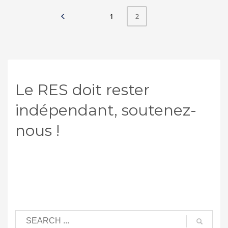
1
2
Le RES doit rester
indépendant, soutenez-
nous !