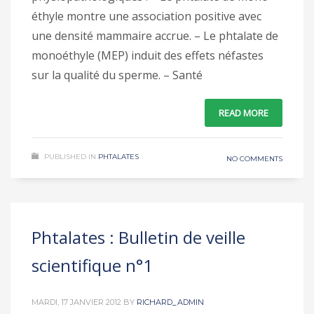
éthyle montre une association positive avec
une densité mammaire accrue. – Le phtalate de
monoéthyle (MEP) induit des effets néfastes
sur la qualité du sperme. – Santé
READ MORE
PUBLISHED IN
PHTALATES
NO COMMENTS
Phtalates : Bulletin de veille
scientifique n°1
MARDI, 17 JANVIER 2012
BY
RICHARD_ADMIN