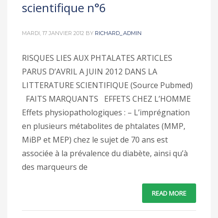
scientifique n°6
MARDI, 17 JANVIER 2012
BY
RICHARD_ADMIN
RISQUES LIES AUX PHTALATES ARTICLES
PARUS D’AVRIL A JUIN 2012 DANS LA
LITTERATURE SCIENTIFIQUE (Source Pubmed)
FAITS MARQUANTS EFFETS CHEZ L’HOMME
Effets physiopathologiques : – L’imprégnation
en plusieurs métabolites de phtalates (MMP,
MiBP et MEP) chez le sujet de 70 ans est
associée à la prévalence du diabète, ainsi qu’à
des marqueurs de
READ MORE