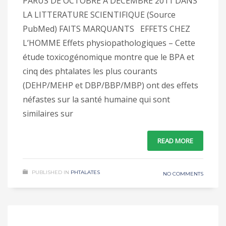
PARUS DE OCTOBRE A DECEMBRE 2011 DANS
LA LITTERATURE SCIENTIFIQUE (Source
PubMed) FAITS MARQUANTS EFFETS CHEZ
L’HOMME Effets physiopathologiques – Cette
étude toxicogénomique montre que le BPA et
cinq des phtalates les plus courants
(DEHP/MEHP et DBP/BBP/MBP) ont des effets
néfastes sur la santé humaine qui sont
similaires sur
READ MORE
PUBLISHED IN
PHTALATES
NO COMMENTS