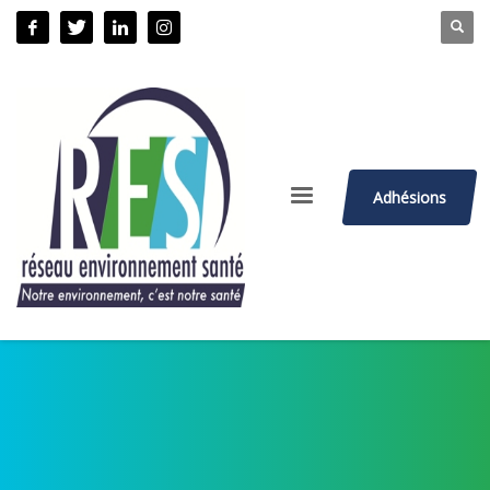
Adhésions