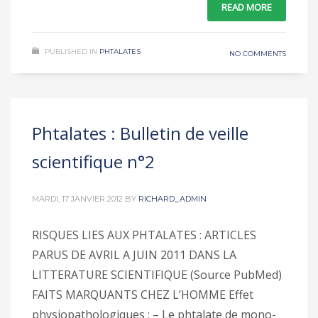
READ MORE
PUBLISHED IN
PHTALATES
NO COMMENTS
Phtalates : Bulletin de veille
scientifique n°2
MARDI, 17 JANVIER 2012
BY
RICHARD_ADMIN
RISQUES LIES AUX PHTALATES : ARTICLES
PARUS DE AVRIL A JUIN 2011 DANS LA
LITTERATURE SCIENTIFIQUE (Source PubMed)
FAITS MARQUANTS CHEZ L’HOMME Effet
physiopathologiques : – Le phtalate de mono-