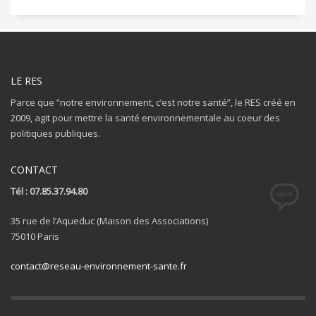
LE RES
Parce que “notre environnement, c’est notre santé”, le RES créé en
2009, agit pour mettre la santé environnementale au coeur des
politiques publiques.
CONTACT
Tél : 07.85.37.94.80
35 rue de l’Aqueduc (Maison des Associations)
75010 Paris
contact@reseau-environnement-sante.fr