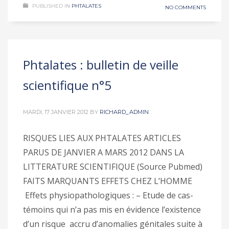
PUBLISHED IN
PHTALATES
NO COMMENTS
Phtalates : bulletin de veille
scientifique n°5
MARDI, 17 JANVIER 2012
BY
RICHARD_ADMIN
RISQUES LIES AUX PHTALATES ARTICLES
PARUS DE JANVIER A MARS 2012 DANS LA
LITTERATURE SCIENTIFIQUE (Source Pubmed)
FAITS MARQUANTS EFFETS CHEZ L’HOMME
Effets physiopathologiques : – Etude de cas-
témoins qui n’a pas mis en évidence l’existence
d’un risque accru d’anomalies génitales suite à