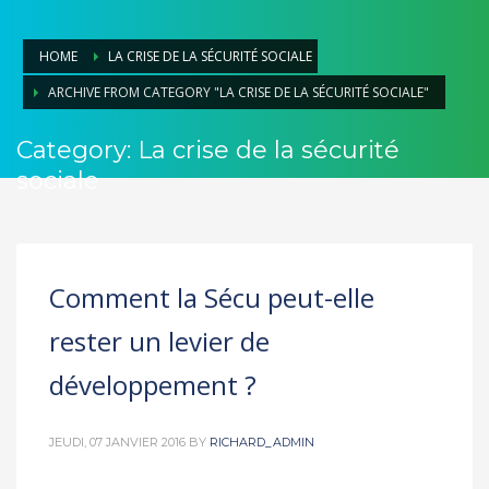
HOME
LA CRISE DE LA SÉCURITÉ SOCIALE
ARCHIVE FROM CATEGORY "LA CRISE DE LA SÉCURITÉ SOCIALE"
Category: La crise de la sécurité
sociale
Comment la Sécu peut-elle
rester un levier de
développement ?
JEUDI, 07 JANVIER 2016
BY
RICHARD_ADMIN