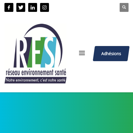
Adhésions