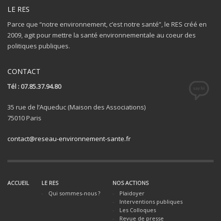
LE RES
Parce que “notre environnement, c’est notre santé”, le RES créé en
2009, agit pour mettre la santé environnementale au coeur des
politiques publiques.
CONTACT
Tél : 07.85.37.94.80
35 rue de l’Aqueduc (Maison des Associations)
75010 Paris
contact@reseau-environnement-sante.fr
ACCUEIL
LE RES
NOS ACTIONS
Qui sommes-nous ?
Plaidoyer
Interventions publiques
Les Colloques
Revue de presse