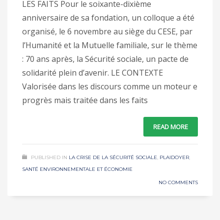
LES FAITS Pour le soixante-dixième
anniversaire de sa fondation, un colloque a été
organisé, le 6 novembre au siège du CESE, par
l’Humanité et la Mutuelle familiale, sur le thème
: 70 ans après, la Sécurité sociale, un pacte de
solidarité plein d’avenir. LE CONTEXTE
Valorisée dans les discours comme un moteur e
progrès mais traitée dans les faits
READ MORE
PUBLISHED IN
LA CRISE DE LA SÉCURITÉ SOCIALE
,
PLAIDOYER
,
SANTÉ ENVIRONNEMENTALE ET ÉCONOMIE
NO COMMENTS