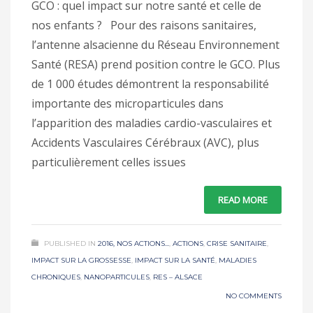
GCO : quel impact sur notre santé et celle de
nos enfants ? Pour des raisons sanitaires,
l’antenne alsacienne du Réseau Environnement
Santé (RESA) prend position contre le GCO. Plus
de 1 000 études démontrent la responsabilité
importante des microparticules dans
l’apparition des maladies cardio-vasculaires et
Accidents Vasculaires Cérébraux (AVC), plus
particulièrement celles issues
READ MORE
PUBLISHED IN
2016, NOS ACTIONS...
,
ACTIONS
,
CRISE SANITAIRE
,
IMPACT SUR LA GROSSESSE
,
IMPACT SUR LA SANTÉ
,
MALADIES
CHRONIQUES
,
NANOPARTICULES
,
RES – ALSACE
NO COMMENTS