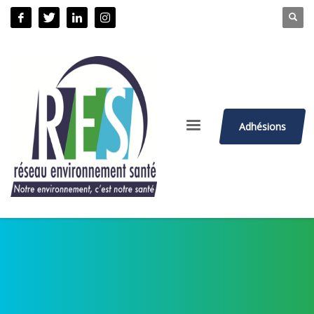
Adhésions