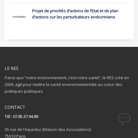
Projet de priorités d’actions de l’Etat et de plan
d’actions sur les perturbateurs endocriniens
LE RES
Parce que “notre environnement, c’est notre santé”, le RES créé en
2009, agit pour mettre la santé environnementale au coeur des
politiques publiques.
CONTACT
Tél : 07.85.37.94.80
35 rue de l’Aqueduc (Maison des Associations)
75010 Paris