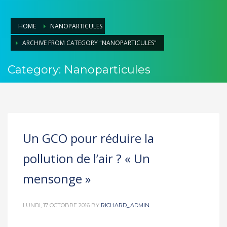
HOME
NANOPARTICULES
ARCHIVE FROM CATEGORY "NANOPARTICULES"
Category: Nanoparticules
Un GCO pour réduire la
pollution de l’air ? « Un
mensonge »
LUNDI, 17 OCTOBRE 2016
BY
RICHARD_ADMIN