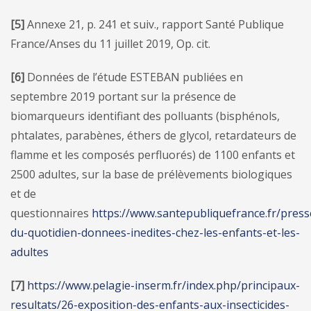
[5]
Annexe 21, p. 241 et suiv., rapport Santé Publique
France/Anses du 11 juillet 2019, Op. cit.
[6]
Données de l’étude ESTEBAN publiées en
septembre 2019 portant sur la présence de
biomarqueurs identifiant des polluants (bisphénols,
phtalates, parabènes, éthers de glycol, retardateurs de
flamme et les composés perfluorés) de 1100 enfants et
2500 adultes, sur la base de prélèvements biologiques
et de
questionnaires
https://www.santepubliquefrance.fr/press
du-quotidien-donnees-inedites-chez-les-enfants-et-les-
adultes
[7]
https://www.pelagie-inserm.fr/index.php/principaux-
resultats/26-exposition-des-enfants-aux-insecticides-