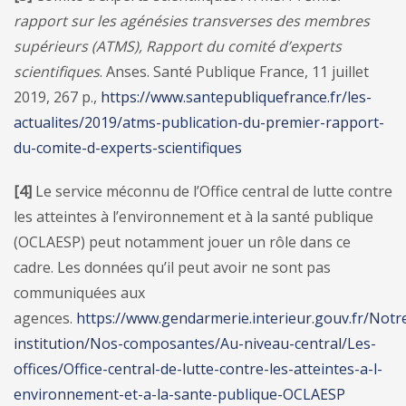
rapport sur les agénésies transverses des membres
supérieurs (ATMS), Rapport du comité d’experts
scientifiques
. Anses. Santé Publique France, 11 juillet
2019, 267 p.,
https://www.santepubliquefrance.fr/les-
actualites/2019/atms-publication-du-premier-rapport-
du-comite-d-experts-scientifiques
[4]
Le service méconnu de l’Office central de lutte contre
les atteintes à l’environnement et à la santé publique
(OCLAESP) peut notamment jouer un rôle dans ce
cadre. Les données qu’il peut avoir ne sont pas
communiquées aux
agences.
https://www.gendarmerie.interieur.gouv.fr/Notr
institution/Nos-composantes/Au-niveau-central/Les-
offices/Office-central-de-lutte-contre-les-atteintes-a-l-
environnement-et-a-la-sante-publique-OCLAESP