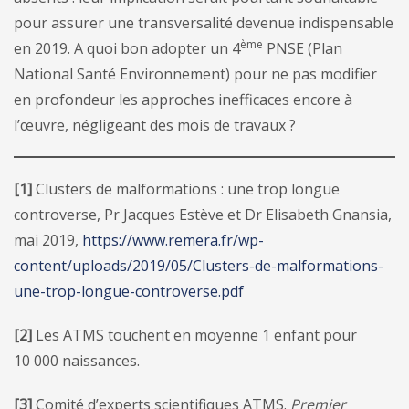
pour assurer une transversalité devenue indispensable
ème
en 2019. A quoi bon adopter un 4
PNSE (Plan
National Santé Environnement) pour ne pas modifier
en profondeur les approches inefficaces encore à
l’œuvre, négligeant des mois de travaux ?
[1]
Clusters de malformations : une trop longue
controverse, Pr Jacques Estève et Dr Elisabeth Gnansia,
mai 2019,
https://www.remera.fr/wp-
content/uploads/2019/05/Clusters-de-malformations-
une-trop-longue-controverse.pdf
[2]
Les ATMS touchent en moyenne 1 enfant pour
10 000 naissances.
[3]
Comité d’experts scientifiques ATMS.
Premier