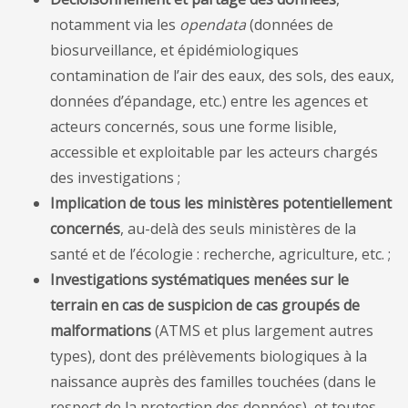
notamment via les
opendata
(données de
biosurveillance, et épidémiologiques
contamination de l’air des eaux, des sols, des eaux,
données d’épandage, etc.) entre les agences et
acteurs concernés, sous une forme lisible,
accessible et exploitable par les acteurs chargés
des investigations ;
Implication de tous les ministères potentiellement
concernés
, au-delà des seuls ministères de la
santé et de l’écologie : recherche, agriculture, etc. ;
Investigations systématiques menées sur le
terrain en cas de suspicion de cas groupés de
malformations
(ATMS et plus largement autres
types), dont des prélèvements biologiques à la
naissance auprès des familles touchées (dans le
respect de la protection des données), et toutes