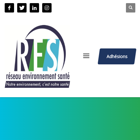
Adhésions