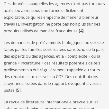
Des données auxquelles les agences n’ont pas toujours
accès, ou alors sous une forme difficilement
exploitable, ce qui les empêche de mener à bien leur
travail ! L’investigation ne porte pas non plus sur des
produits utilisés de manière frauduleuse
[4]
.
Les demandes de prélèvements biologiques ou sur site
faites par les familles sont restées sans écho de la part
des experts ou des agences, et la « complexité » ou la
grande « incertitude » des résultats potentiels de tels
prélèvements a été régulièrement rappelée au cours
des réunions successives du COS. Des contributions
citoyennes, listées dans le rapport, évoquent diverses
pistes
[5]
.
La revue de littérature internationale prévue sur les
substances chimiques préoccupantes qui seraient