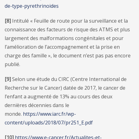
de-type-pyrethrinoides
[8]
Intitulé « Feuille de route pour la surveillance et la
connaissance des facteurs de risque des ATMS et plus
largement des malformations congénitales et pour
l’amélioration de l’accompagnement et la prise en
charge des famille », le document n’est pas pas encore
publié.
[9]
Selon une étude du CIRC (Centre International de
Recherche sur le Cancer) datée de 2017, le cancer de
l’enfant a augmenté de 13% au cours des deux
dernières décennies dans le
monde.
https://www.iarc.fr/wp-
content/uploads/2018/07/pr251_E.pdf
[10]
https://www.e-cancer.fr/Actualites-et-