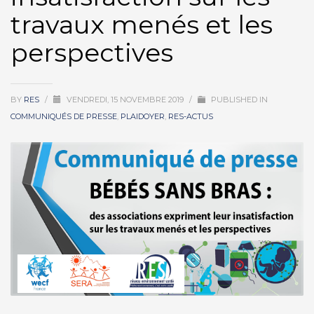
travaux menés et les
perspectives
BY
RES
/
VENDREDI, 15 NOVEMBRE 2019
/
PUBLISHED IN
COMMUNIQUÉS DE PRESSE
,
PLAIDOYER
,
RES-ACTUS