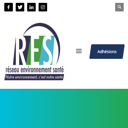
Adhésions