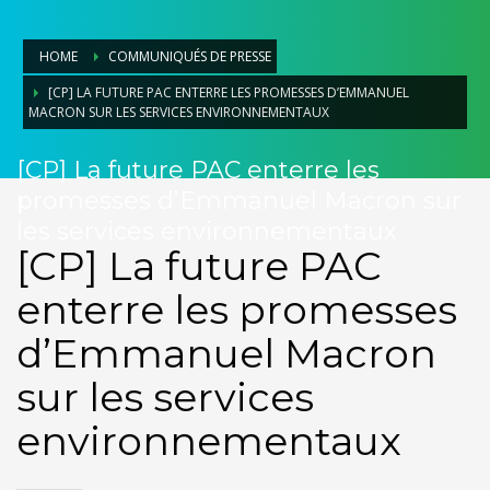
HOME
COMMUNIQUÉS DE PRESSE
[CP] LA FUTURE PAC ENTERRE LES PROMESSES D’EMMANUEL
MACRON SUR LES SERVICES ENVIRONNEMENTAUX
[CP] La future PAC enterre les
promesses d’Emmanuel Macron sur
les services environnementaux
[CP] La future PAC
enterre les promesses
d’Emmanuel Macron
sur les services
environnementaux