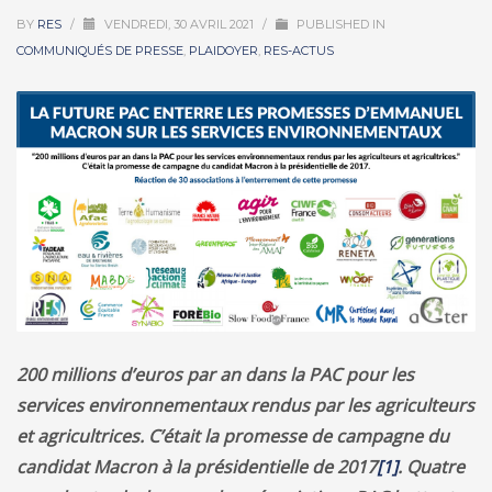
BY
RES
/
VENDREDI, 30 AVRIL 2021
/
PUBLISHED IN
COMMUNIQUÉS DE PRESSE
,
PLAIDOYER
,
RES-ACTUS
200 millions d’euros par an dans la PAC pour les
services environnementaux rendus par les agriculteurs
et agricultrices. C’était la promesse de campagne du
candidat Macron à la présidentielle de 2017
[1]
. Quatre