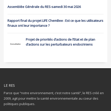
Assemblée Générale du RES-samedi 30 mai 2026
Rapport final du projet LIFE ChemBee : Est ce que les utilisateurs
finaux ont leur importance ?
Projet de priorités d’actions de l’Etat et de plan
d’actions sur les perturbateurs endocriniens
LE RES
Parce que “notre environnement, c’est notre santé”, le RES créé en
2009, agit pour mettre la santé environnementale au coeur des
politiques publiques.