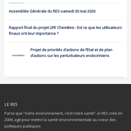
Assemblée Générale du RES-samedi 30 mai 2026
Rapport final du projet LIFE ChemBee : Est ce que les utilisateurs
finaux ont leur importance ?
Projet de priorités d’actions de l’Etat et de plan
d’actions sur les perturbateurs endocriniens
LE RES
Parce que “notre environnement, c’est notre santé”, le RES créé en
2009, agit pour mettre la santé environnementale au coeur des
politiques publiques.