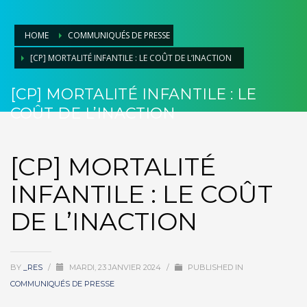
HOME
COMMUNIQUÉS DE PRESSE
[CP] MORTALITÉ INFANTILE : LE COÛT DE L’INACTION
[CP] MORTALITÉ INFANTILE : LE
COÛT DE L’INACTION
[CP] MORTALITÉ
INFANTILE : LE COÛT
DE L’INACTION
BY
_RES
/
MARDI, 23 JANVIER 2024
/
PUBLISHED IN
COMMUNIQUÉS DE PRESSE