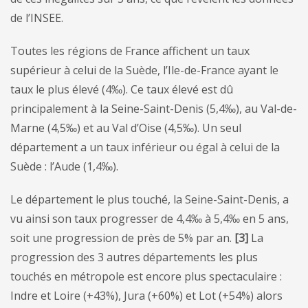
de l’INSEE.
Toutes les régions de France affichent un taux
supérieur à celui de la Suède, l’Ile-de-France ayant le
taux le plus élevé (4‰). Ce taux élevé est dû
principalement à la Seine-Saint-Denis (5,4‰), au Val-de-
Marne (4,5‰) et au Val d’Oise (4,5‰). Un seul
département a un taux inférieur ou égal à celui de la
Suède : l’Aude (1,4‰).
Le département le plus touché, la Seine-Saint-Denis, a
vu ainsi son taux progresser de 4,4‰ à 5,4‰ en 5 ans,
soit une progression de près de 5% par an.
[3]
La
progression des 3 autres départements les plus
touchés en métropole est encore plus spectaculaire :
Indre et Loire (+43%), Jura (+60%) et Lot (+54%) alors