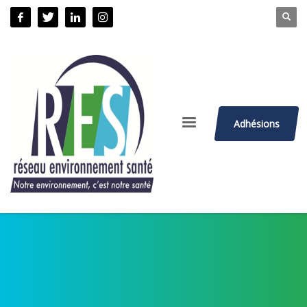
Adhésions