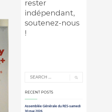
rester
indépendant,
soutenez-nous
!
RECENT POSTS
Assemblée Générale du RES-samedi
30 mai 2026