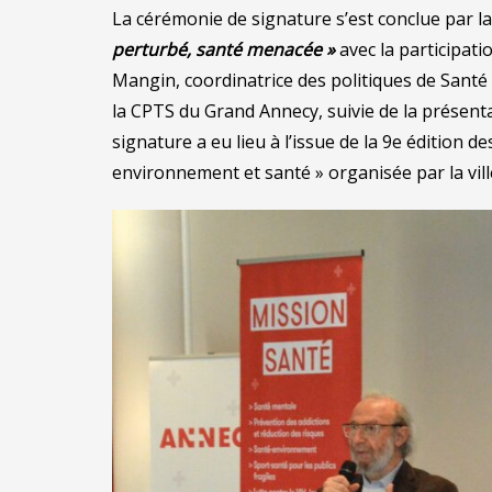
La cérémonie de signature s’est conclue par l
perturbé, santé menacée »
avec la participati
Mangin, coordinatrice des politiques de Santé 
la CPTS du Grand Annecy, suivie de la présenta
signature a eu lieu à l’issue de la 9e édition 
environnement et santé » organisée par la vill