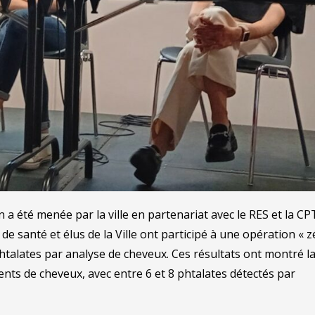
on a été menée par la ville en partenariat avec le RES et la CP
 de santé et élus de la Ville ont participé à une opération « 
phtalates par analyse de cheveux. Ces résultats ont montré l
nts de cheveux, avec entre 6 et 8 phtalates détectés par