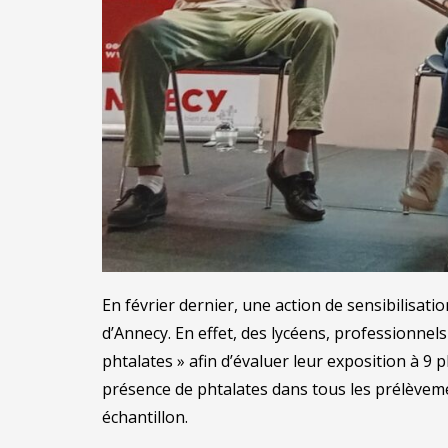
En février dernier, une action de sensibilisati
d’Annecy. En effet, des lycéens, professionnels
phtalates » afin d’évaluer leur exposition à 9 
présence de phtalates dans tous les prélèveme
échantillon.