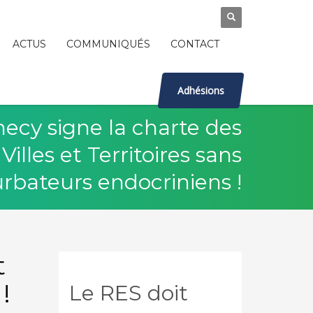
ACTUS
COMMUNIQUÉS
CONTACT
Adhésions
necy signe la charte des
Villes et Territoires sans
rbateurs endocriniens !
t
!
Le RES doit