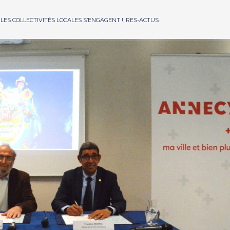
N
LES COLLECTIVITÉS LOCALES S’ENGAGENT !
,
RES-ACTUS