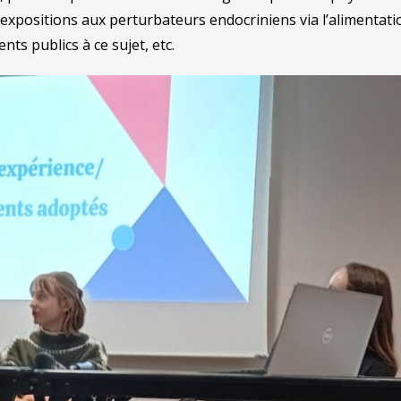
es expositions aux perturbateurs endocriniens via l’alimentat
nts publics à ce sujet, etc.