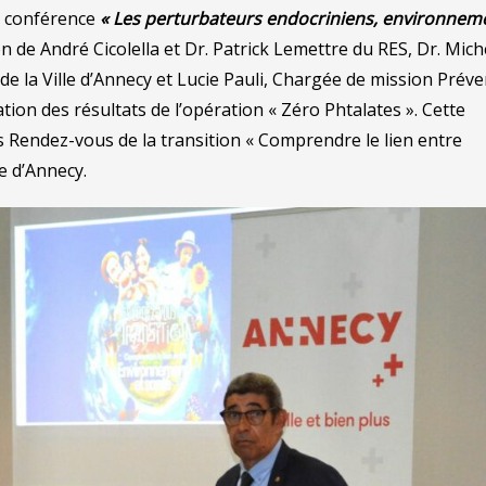
a conférence
« Les perturbateurs endocriniens, environnem
on de André Cicolella et Dr. Patrick Lemettre du RES, Dr. Mich
de la Ville d’Annecy et Lucie Pauli, Chargée de mission Préve
tion des résultats de l’opération « Zéro Phtalates ». Cette
des Rendez-vous de la transition « Comprendre le lien entre
e d’Annecy.