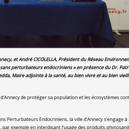
d’Annecy, et André CICOLELLA, Président du Réseau Environn
res sans perturbateurs endocriniens » en présence du Dr. Patr
a, Maire adjointe à la santé, au bien vivre et au bien vieilli
e d’Annecy de protéger sa population et les écosystèmes con
sans Perturbateurs Endocriniens, la ville d’Annecy s’engage à
, par exemple en interdisant l’usage des produits phytosani