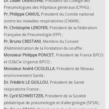
Dr. Didier DEBIEUVRE
, Président du Collège des
Pneumologues des Hôpitaux généraux (CPHG) ;
Pr. Philippe CAMUS,
Président du Comité national
contre les maladies respiratoires (CNMR) ;
Pr. Christophe LEROYER
, Président de la Fédération
Française de Pneumologie (FFP) ;
Pr. Bruno CRESTANI
, Membre du Conseil
d’Administration de la Fondation du souffle ;
Monsieur Philippe PONCET
, Président de France BPCO
et O2&Cie Urgence BPCO ;
Monsieur André CICOLELLA
, Président de Réseau
environnement Santé ;
Dr. Frédéric LE GUILLOU
, Président de Santé
respiratoire France ;
Pr. Cyril SCHWEITZER,
Président de la Société
pédiatrique de pneumologie et d’allergologie (SP2A) ;