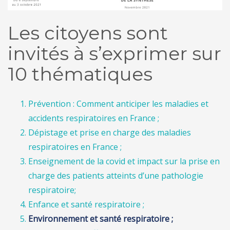
Les citoyens sont
invités à s’exprimer sur
10 thématiques
Prévention : Comment anticiper les maladies et
accidents respiratoires en France ;
Dépistage et prise en charge des maladies
respiratoires en France ;
Enseignement de la covid et impact sur la prise en
charge des patients atteints d’une pathologie
respiratoire;
Enfance et santé respiratoire ;
Environnement et santé respiratoire ;