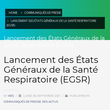
HOME
COMMUNIQUÉS DE PRESSE
LANCEMENT DES ÉTATS GÉNÉRAUX DE LA SANTÉ RESPIRATOIRE
(EGSR)
Lancement des États Généraux de la
Santé Respiratoire (EGSR)
Lancement des États
Généraux de la Santé
Respiratoire (EGSR)
BY
RES
/
LUNDI, 06 SEPTEMBRE 2021
/
PUBLISHED IN
COMMUNIQUÉS DE PRESSE
,
RES-ACTUS