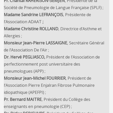
Pr. Chantal RAHERISON-SEMJEN
, Présidente de la
Société de Pneumologie de Langue Française (SPLF) ;
Madame Sandrine LEFRANÇOIS
, Présidente de
l’Association ADAAT
;
Madame Christine ROLLAND
, Directrice d’Asthme et
Allergies ;
Monsieur Jean-Pierre LASSAIGNE
, Secrétaire Général
de l’Association De l’Air ;
Dr. Hervé PEGLIASCO,
Président de l’Association de
perfectionnement post universitaire des
pneumologues (APP) ;
Monsieur Jean-Michel FOURRIER
, Président de
l’Association Pierre Enjalran Fibrose Pulmonaire
idiopathique (APEFPI) ;
Pr. Bernard MAITRE
, Président du Collège des
enseignants en pneumologie (CEP) ;