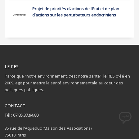
Projet de priorités d’actions de l’Etat et de plan
d’actions sur les perturbateurs endocriniens
LE RES
Parce que “notre environnement, c’est notre santé”, le RES créé en
2009, agit pour mettre la santé environnementale au coeur des
politiques publiques.
CONTACT
Tél : 07.85.37.94.80
35 rue de l’Aqueduc (Maison des Associations)
75010 Paris