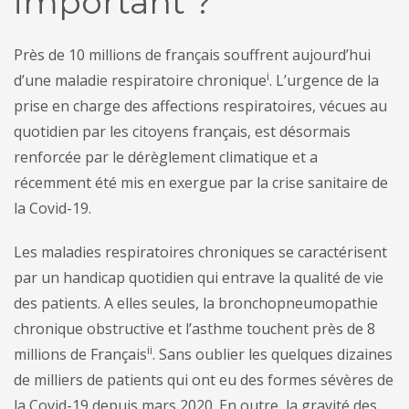
important ?
Près de 10 millions de français souffrent aujourd’hui
i
d’une maladie respiratoire chronique
. L’urgence de la
prise en charge des affections respiratoires, vécues au
quotidien par les citoyens français, est désormais
renforcée par le dérèglement climatique et a
récemment été mis en exergue par la crise sanitaire de
la Covid-19.
Les maladies respiratoires chroniques se caractérisent
par un handicap quotidien qui entrave la qualité de vie
des patients. A elles seules, la bronchopneumopathie
chronique obstructive et l’asthme touchent près de 8
ii
millions de Français
. Sans oublier les quelques dizaines
de milliers de patients qui ont eu des formes sévères de
la Covid-19 depuis mars 2020. En outre, la gravité des