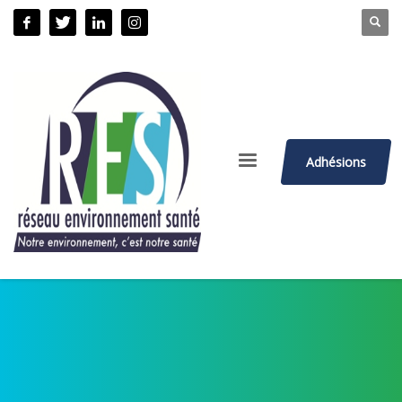
Adhésions