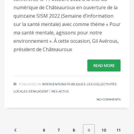
numérique de Châteauroux en ouverture de la
quinzaine SISM 2022 (Semaine d’information
sur la santé mentale) avec comme thème « Pour
ma santé mentale, agissons pour notre
environnement ». À cette occasion, Gil Avérous,
président de Châteauroux
READ MORE
PUBLISHED IN
INTERVENTIONS PUBLIQUES
,
LES COLLECTIVITÉS
LOCALES S’ENGAGENT !
,
RES-ACTUS
NO COMMENTS
6
7
8
10
11
9