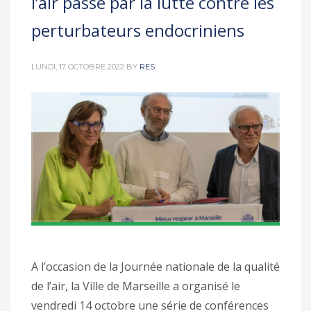
l’air passe par la lutte contre les
perturbateurs endocriniens
LUNDI, 17 OCTOBRE 2022
BY
RES
A l’occasion de la Journée nationale de la qualité
de l’air, la Ville de Marseille a organisé le
vendredi 14 octobre une série de conférences