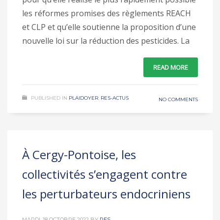
les réformes promises des règlements REACH
et CLP et qu’elle soutienne la proposition d’une
nouvelle loi sur la réduction des pesticides. La
READ MORE
PUBLISHED IN
PLAIDOYER
,
RES-ACTUS
NO COMMENTS
À Cergy-Pontoise, les
collectivités s’engagent contre
les perturbateurs endocriniens
MARDI, 18 OCTOBRE 2022
BY
RES