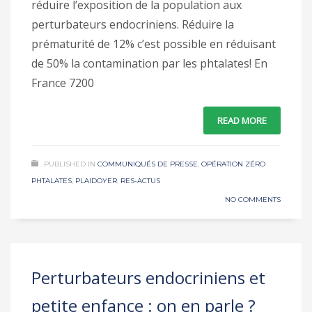
réduire l’exposition de la population aux
perturbateurs endocriniens. Réduire la
prématurité de 12% c’est possible en réduisant
de 50% la contamination par les phtalates! En
France 7200
READ MORE
PUBLISHED IN
COMMUNIQUÉS DE PRESSE
,
OPÉRATION ZÉRO
PHTALATES
,
PLAIDOYER
,
RES-ACTUS
NO COMMENTS
Perturbateurs endocriniens et
petite enfance : on en parle ?