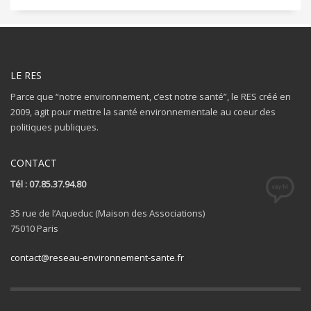
LE RES
Parce que “notre environnement, c’est notre santé”, le RES créé en
2009, agit pour mettre la santé environnementale au coeur des
politiques publiques.
CONTACT
Tél : 07.85.37.94.80
35 rue de l’Aqueduc (Maison des Associations)
75010 Paris
contact@reseau-environnement-sante.fr