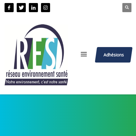
Adhésions