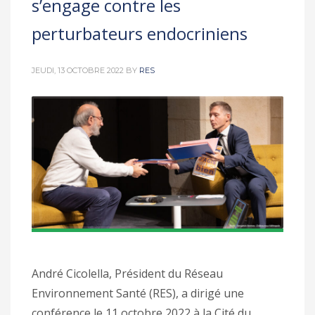
s’engage contre les
perturbateurs endocriniens
JEUDI, 13 OCTOBRE 2022
BY
RES
André Cicolella, Président du Réseau
Environnement Santé (RES), a dirigé une
conférence le 11 octobre 2022 à la Cité du