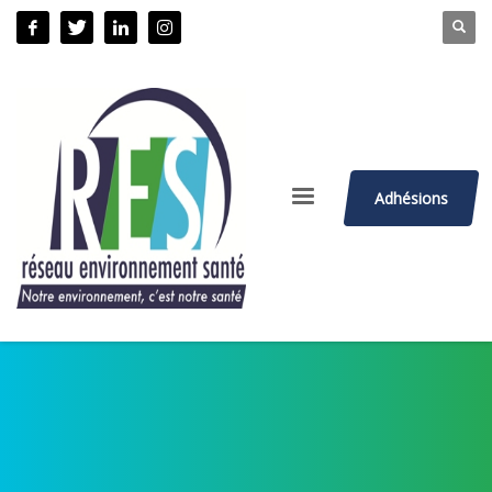
Adhésions