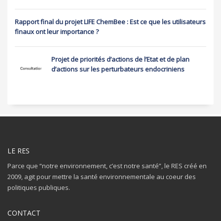
Rapport final du projet LIFE ChemBee : Est ce que les utilisateurs
finaux ont leur importance ?
Projet de priorités d’actions de l’Etat et de plan
d’actions sur les perturbateurs endocriniens
LE RES
Parce que “notre environnement, c’est notre santé”, le RES créé en
2009, agit pour mettre la santé environnementale au coeur des
politiques publiques.
CONTACT