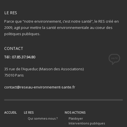
LE RES
Parce que “notre environnement, c’est notre santé”, le RES créé en
2009, agit pour mettre la santé environnementale au coeur des
politiques publiques.
CONTACT
Tél : 07.85.37.94.80
35 rue de l’Aqueduc (Maison des Associations)
75010 Paris
contact@reseau-environnement-sante.fr
ACCUEIL
LE RES
NOS ACTIONS
Qui sommes-nous ?
Plaidoyer
Interventions publiques