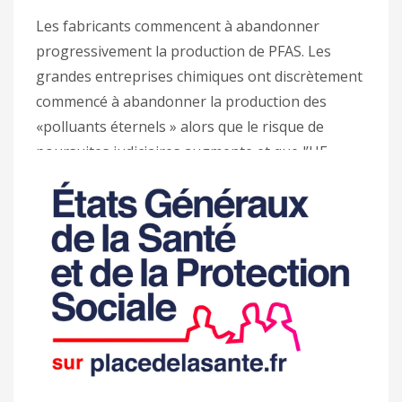
Les fabricants commencent à abandonner
progressivement la production de PFAS. Les
grandes entreprises chimiques ont discrètement
commencé à abandonner la production des
«polluants éternels » alors que le risque de
poursuites judiciaires augmente et que l’UE
envisage d’imposer des restrictions importantes
à leur utilisation. Le groupe de produits
chimiques connus sous le nom de PFAS,
PUBLISHED IN
ALERTES DU RES