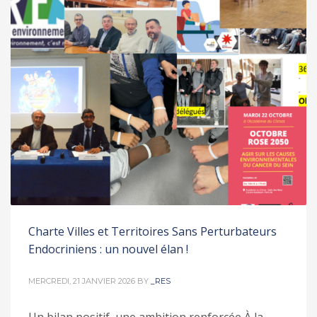
Charte Villes et Territoires Sans Perturbateurs
Endocriniens : un nouvel élan !
MERCREDI, 21 JANVIER 2026
BY
_RES