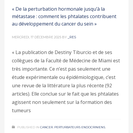
« De la perturbation hormonale jusqu’à la
métastase : comment les phtalates contribuent
au développement du cancer du sein »
MERCREDI, 17 DÉCEMBRE 2025
BY
_RES
« La publication de Destiny Tiburcio et de ses
collègues de la Faculté de Médecine de Miami est
très importante. Ce n’est pas seulement une
étude expérimentale ou épidémiologique, c’est
une revue de la littérature la plus récente (92
articles). Elle conclue sur le fait que les phtalates
agissent non seulement sur la formation des
tumeurs
PUBLISHED IN
CANCER
,
PERTURBATEURS ENDOCRINIENS
,