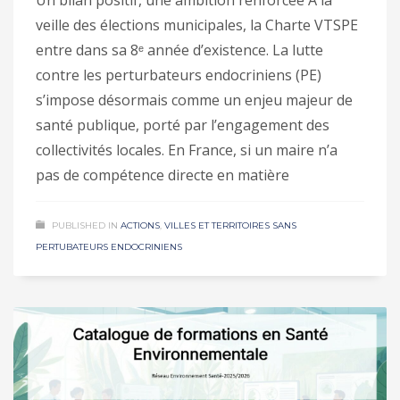
Un bilan positif, une ambition renforcée À la
veille des élections municipales, la Charte VTSPE
entre dans sa 8ᵉ année d’existence. La lutte
contre les perturbateurs endocriniens (PE)
s’impose désormais comme un enjeu majeur de
santé publique, porté par l’engagement des
collectivités locales. En France, si un maire n’a
pas de compétence directe en matière
PUBLISHED IN
ACTIONS
,
VILLES ET TERRITOIRES SANS
PERTUBATEURS ENDOCRINIENS