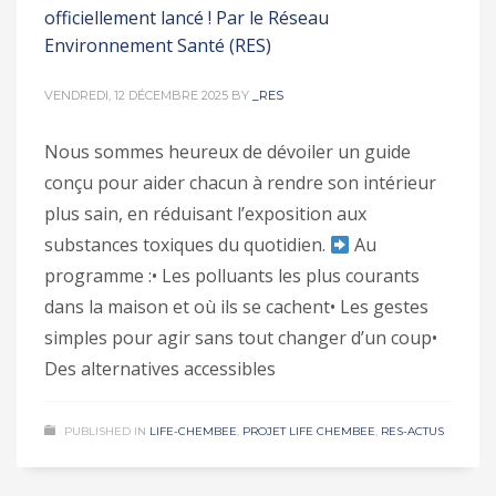
officiellement lancé ! Par le Réseau
Environnement Santé (RES)
VENDREDI, 12 DÉCEMBRE 2025
BY
_RES
Nous sommes heureux de dévoiler un guide
conçu pour aider chacun à rendre son intérieur
plus sain, en réduisant l’exposition aux
substances toxiques du quotidien.
Au
programme :• Les polluants les plus courants
dans la maison et où ils se cachent• Les gestes
simples pour agir sans tout changer d’un coup•
Des alternatives accessibles
PUBLISHED IN
LIFE-CHEMBEE
,
PROJET LIFE CHEMBEE
,
RES-ACTUS