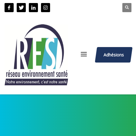
Adhésions